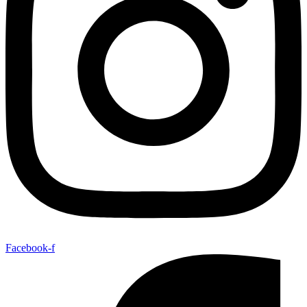
Facebook-f