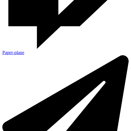
Paper-plane