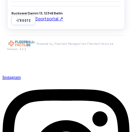
Buckower Damm 13, 12349 Berlin
Sportportal ↗
ROUTE
Powered by „Floorball Manager" von Floorball-facts.de
Version: 3.2.2
Instagram