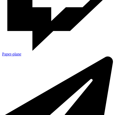
Paper-plane