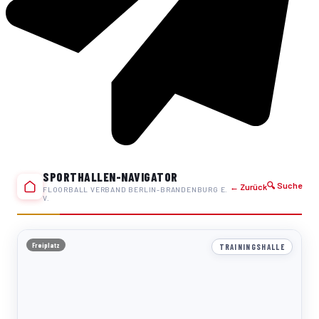
SPORTHALLEN-NAVIGATOR
🔍 Suche
← Zurück
FLOORBALL VERBAND BERLIN-BRANDENBURG E.
V.
Freiplatz
TRAININGSHALLE