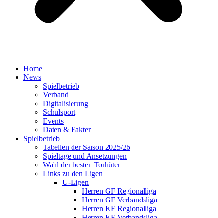
Home
News
Spielbetrieb
Verband
Digitalisierung
Schulsport
Events
Daten & Fakten
Spielbetrieb
Tabellen der Saison 2025/26
Spieltage und Ansetzungen
Wahl der besten Torhüter
Links zu den Ligen
U-Ligen
Herren GF Regionalliga
Herren GF Verbandsliga
Herren KF Regionalliga
Herren KF Verbandsliga