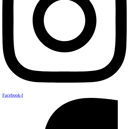
Facebook-f