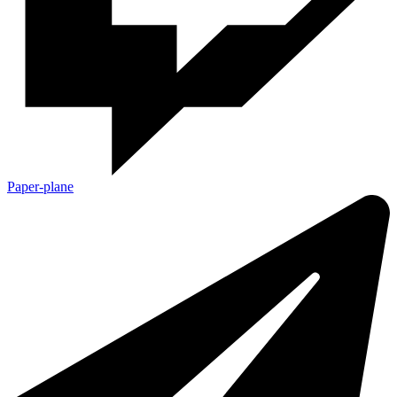
Paper-plane