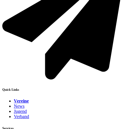
Quick Links
Vereine
News
Jugend
Verband
Services