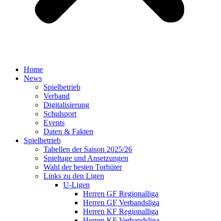
Home
News
Spielbetrieb
Verband
Digitalisierung
Schulsport
Events
Daten & Fakten
Spielbetrieb
Tabellen der Saison 2025/26
Spieltage und Ansetzungen
Wahl der besten Torhüter
Links zu den Ligen
U-Ligen
Herren GF Regionalliga
Herren GF Verbandsliga
Herren KF Regionalliga
Herren KF Verbandsliga