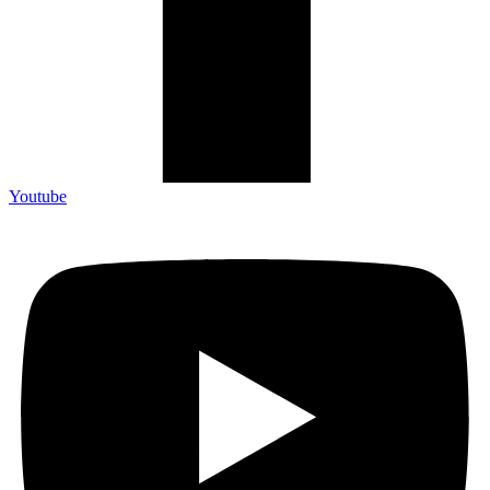
Youtube