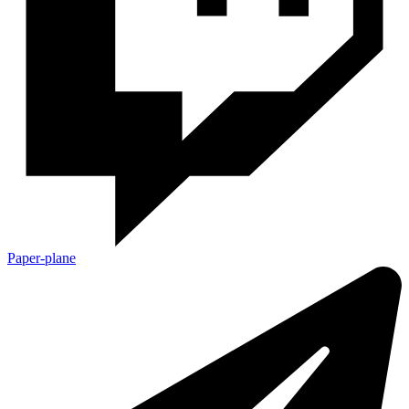
Paper-plane