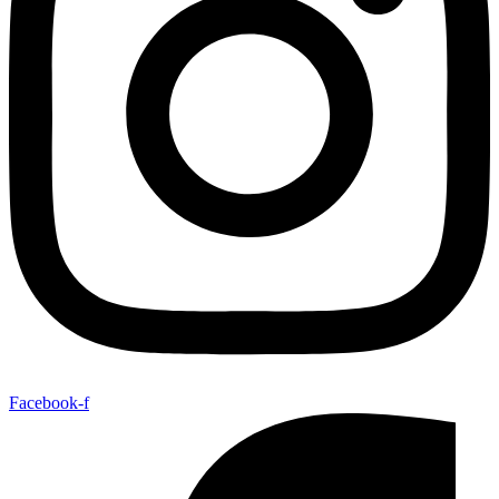
Facebook-f