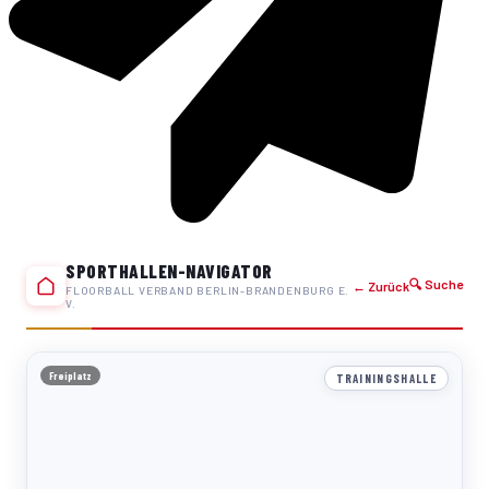
SPORTHALLEN-NAVIGATOR
🔍 Suche
← Zurück
FLOORBALL VERBAND BERLIN-BRANDENBURG E.
V.
Freiplatz
TRAININGSHALLE