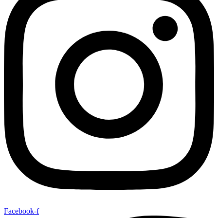
Facebook-f