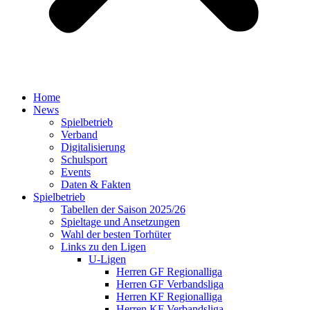
Home
News
Spielbetrieb
Verband
Digitalisierung
Schulsport
Events
Daten & Fakten
Spielbetrieb
Tabellen der Saison 2025/26
Spieltage und Ansetzungen
Wahl der besten Torhüter
Links zu den Ligen
U-Ligen
Herren GF Regionalliga
Herren GF Verbandsliga
Herren KF Regionalliga
Herren KF Verbandsliga