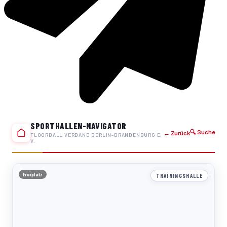
SPORTHALLEN-NAVIGATOR
🔍 Suche
← Zurück
FLOORBALL VERBAND BERLIN-BRANDENBURG E.
V.
Freiplatz
TRAININGSHALLE