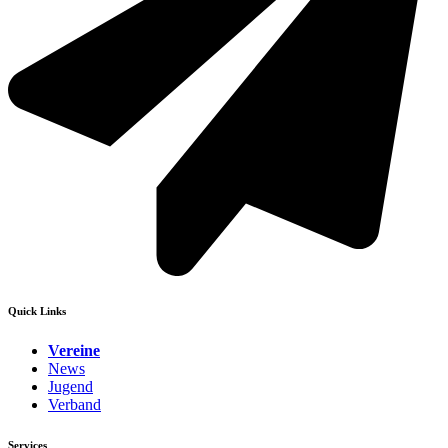
Quick Links
Vereine
News
Jugend
Verband
Services