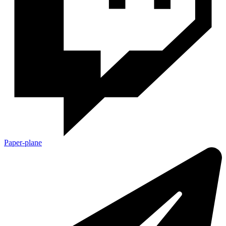
Paper-plane