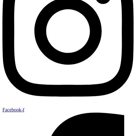
Facebook-f