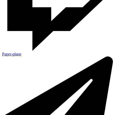
Paper-plane