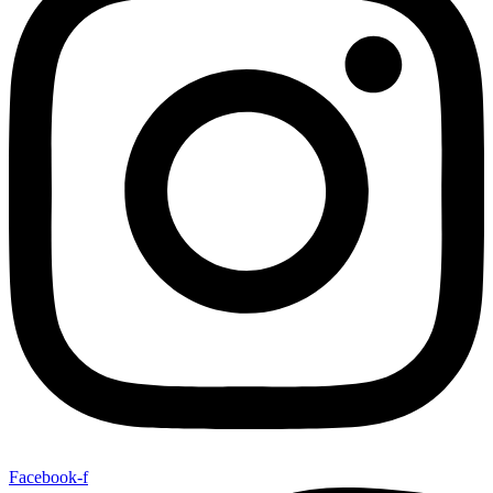
Facebook-f