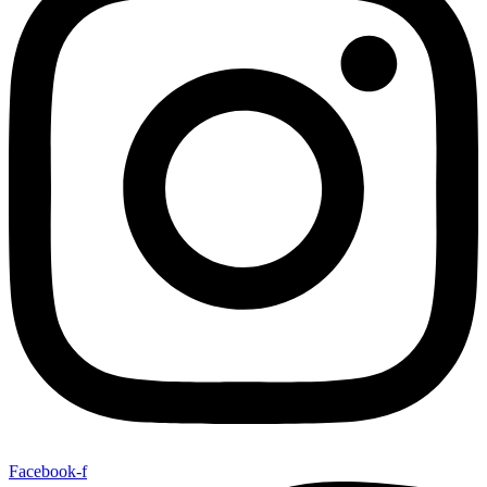
Facebook-f