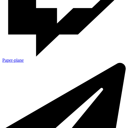
Paper-plane