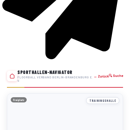
SPORTHALLEN-NAVIGATOR
🔍 Suche
← Zurück
FLOORBALL VERBAND BERLIN-BRANDENBURG E.
V.
Freiplatz
TRAININGSHALLE