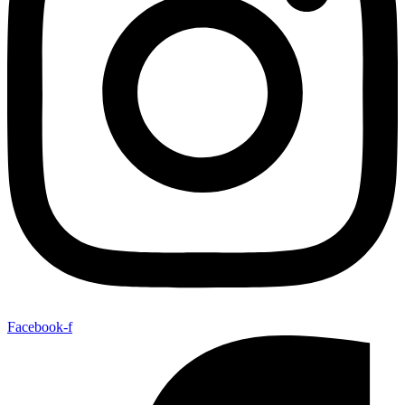
Facebook-f