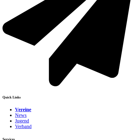
Quick Links
Vereine
News
Jugend
Verband
Services