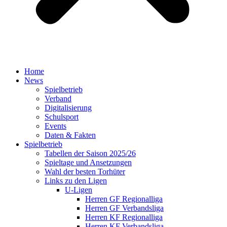
Home
News
Spielbetrieb
Verband
Digitalisierung
Schulsport
Events
Daten & Fakten
Spielbetrieb
Tabellen der Saison 2025/26
Spieltage und Ansetzungen
Wahl der besten Torhüter
Links zu den Ligen
U-Ligen
Herren GF Regionalliga
Herren GF Verbandsliga
Herren KF Regionalliga
Herren KF Verbandsliga