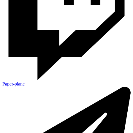
Paper-plane