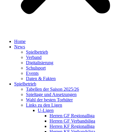
Home
News
Spielbetrieb
Verband
Digitalisierung
Schulsport
Events
Daten & Fakten
Spielbetrieb
Tabellen der Saison 2025/26
Spieltage und Ansetzungen
Wahl der besten Torhüter
Links zu den Ligen
U-Ligen
Herren GF Regionalliga
Herren GF Verbandsliga
Herren KF Regionalliga
Herren KF Verbandsliga