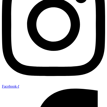
Facebook-f