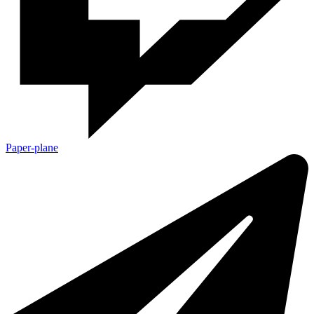
Paper-plane