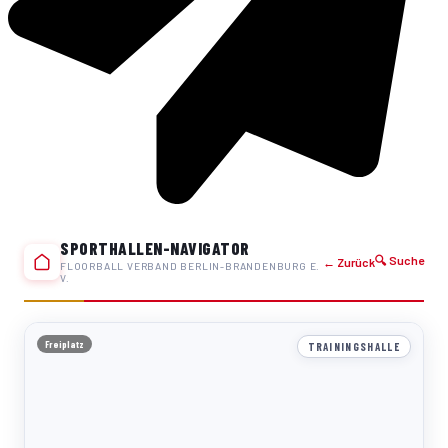
SPORTHALLEN-NAVIGATOR
🔍 Suche
← Zurück
FLOORBALL VERBAND BERLIN-BRANDENBURG E.
V.
Freiplatz
TRAININGSHALLE