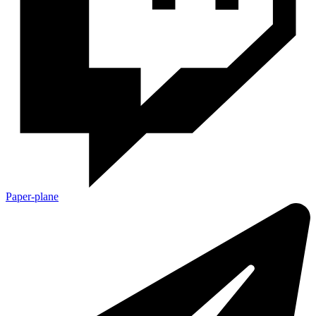
Paper-plane