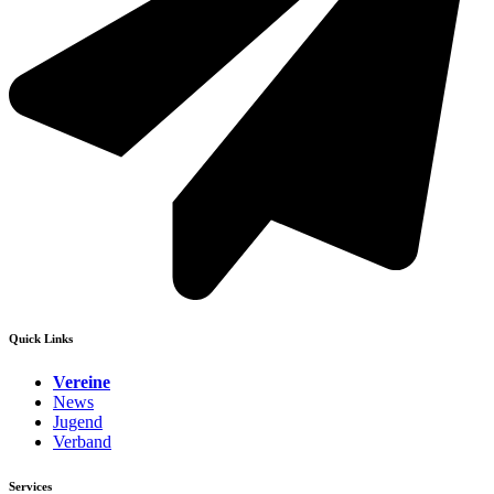
Quick Links
Vereine
News
Jugend
Verband
Services