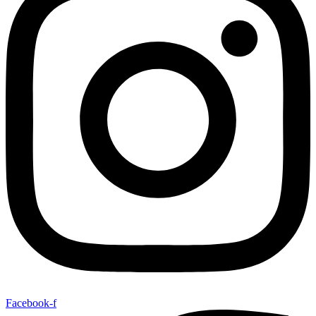
Facebook-f