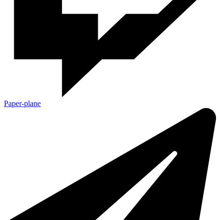
Paper-plane