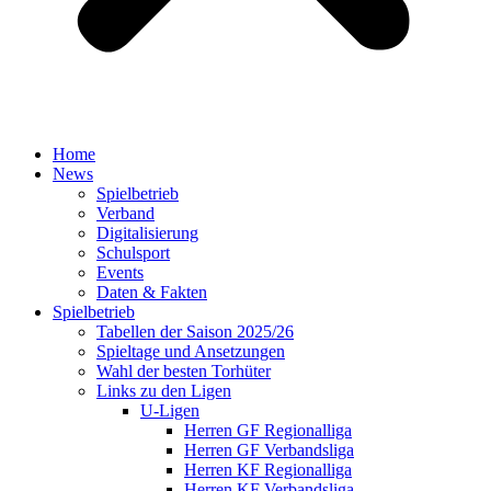
Home
News
Spielbetrieb
Verband
Digitalisierung
Schulsport
Events
Daten & Fakten
Spielbetrieb
Tabellen der Saison 2025/26
Spieltage und Ansetzungen
Wahl der besten Torhüter
Links zu den Ligen
U-Ligen
Herren GF Regionalliga
Herren GF Verbandsliga
Herren KF Regionalliga
Herren KF Verbandsliga