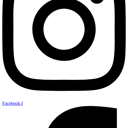
Facebook-f