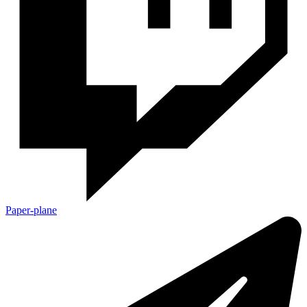
Paper-plane