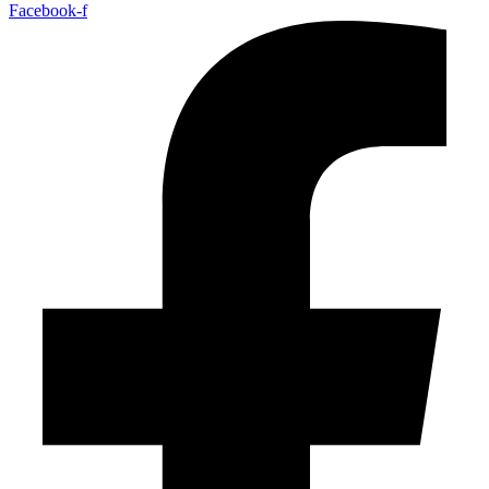
Facebook-f