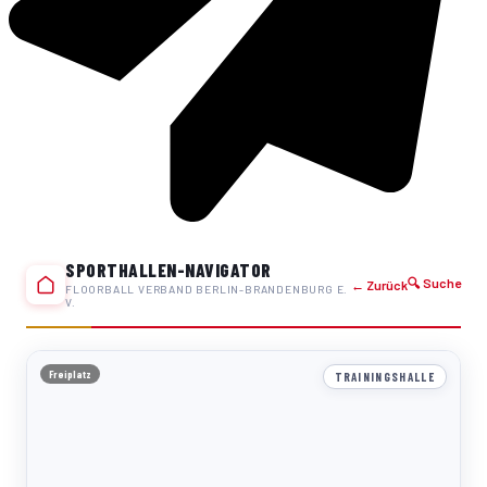
SPORTHALLEN-NAVIGATOR
🔍 Suche
← Zurück
FLOORBALL VERBAND BERLIN-BRANDENBURG E.
V.
Freiplatz
TRAININGSHALLE