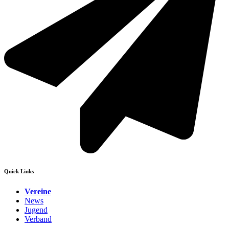
Quick Links
Vereine
News
Jugend
Verband