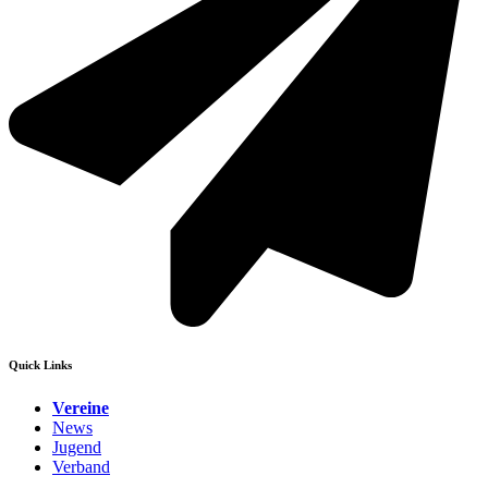
Quick Links
Vereine
News
Jugend
Verband