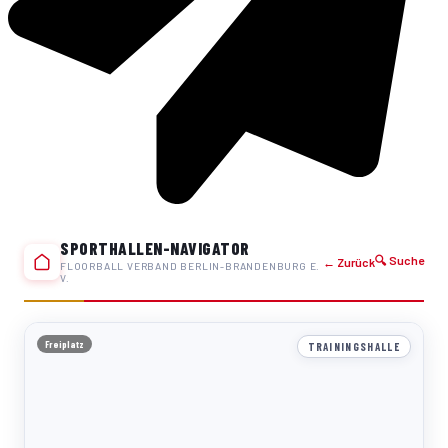
SPORTHALLEN-NAVIGATOR
🔍 Suche
← Zurück
FLOORBALL VERBAND BERLIN-BRANDENBURG E.
V.
Freiplatz
TRAININGSHALLE