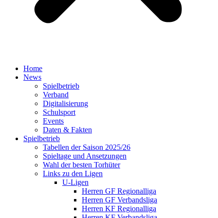
Home
News
Spielbetrieb
Verband
Digitalisierung
Schulsport
Events
Daten & Fakten
Spielbetrieb
Tabellen der Saison 2025/26
Spieltage und Ansetzungen
Wahl der besten Torhüter
Links zu den Ligen
U-Ligen
Herren GF Regionalliga
Herren GF Verbandsliga
Herren KF Regionalliga
Herren KF Verbandsliga