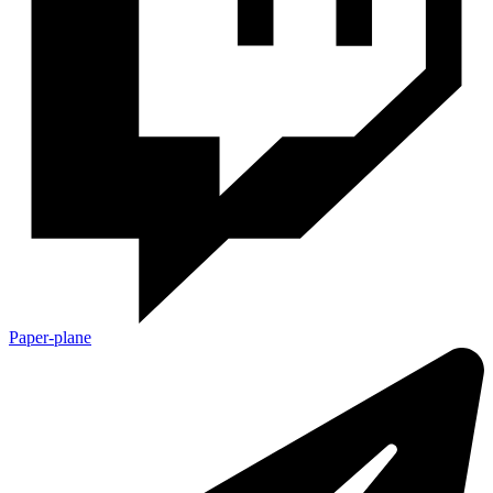
Paper-plane