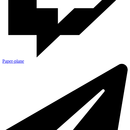
Paper-plane