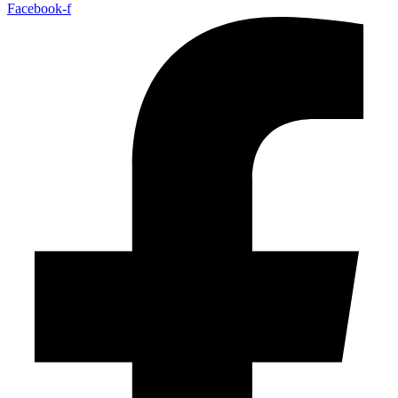
Facebook-f