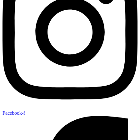
Facebook-f