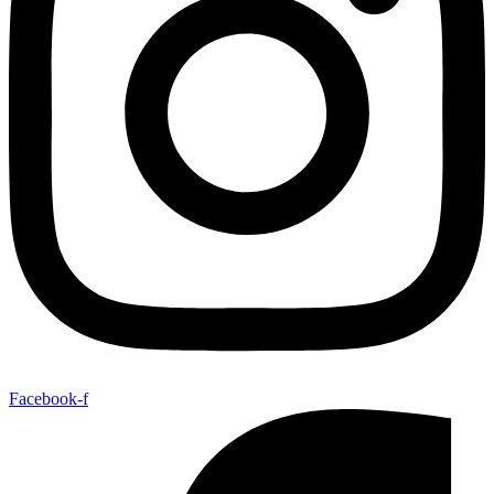
Facebook-f