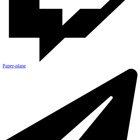
Paper-plane