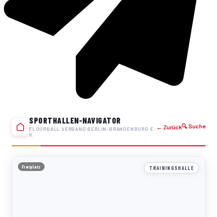
SPORTHALLEN-NAVIGATOR
🔍 Suche
← Zurück
FLOORBALL VERBAND BERLIN-BRANDENBURG E.
V.
Freiplatz
TRAININGSHALLE