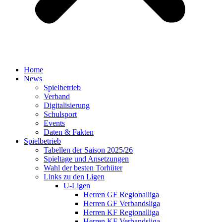
Home
News
Spielbetrieb
Verband
Digitalisierung
Schulsport
Events
Daten & Fakten
Spielbetrieb
Tabellen der Saison 2025/26
Spieltage und Ansetzungen
Wahl der besten Torhüter
Links zu den Ligen
U-Ligen
Herren GF Regionalliga
Herren GF Verbandsliga
Herren KF Regionalliga
Herren KF Verbandsliga