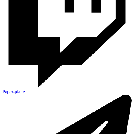
Paper-plane