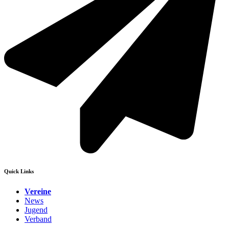
Quick Links
Vereine
News
Jugend
Verband