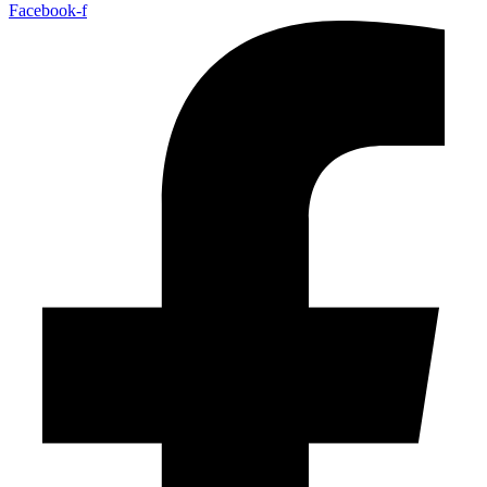
Facebook-f