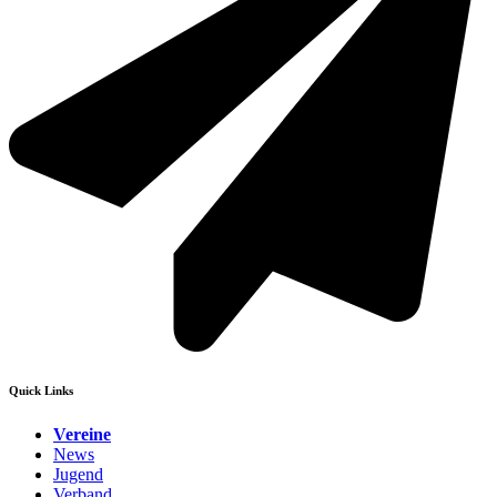
Quick Links
Vereine
News
Jugend
Verband