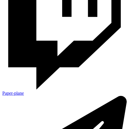
Paper-plane