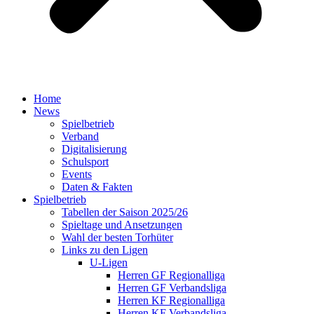
Home
News
Spielbetrieb
Verband
Digitalisierung
Schulsport
Events
Daten & Fakten
Spielbetrieb
Tabellen der Saison 2025/26
Spieltage und Ansetzungen
Wahl der besten Torhüter
Links zu den Ligen
U-Ligen
Herren GF Regionalliga
Herren GF Verbandsliga
Herren KF Regionalliga
Herren KF Verbandsliga