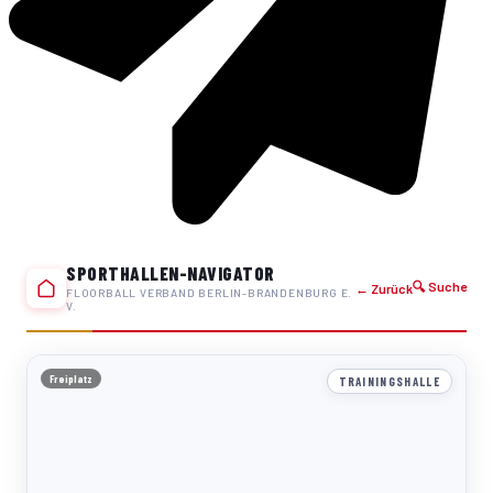
SPORTHALLEN-NAVIGATOR
🔍 Suche
← Zurück
FLOORBALL VERBAND BERLIN-BRANDENBURG E.
V.
Freiplatz
TRAININGSHALLE