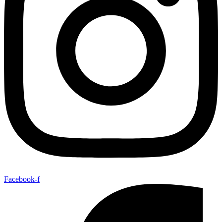
Facebook-f