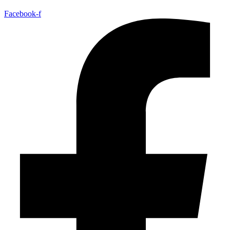
Facebook-f