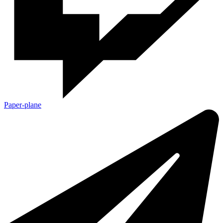
Paper-plane