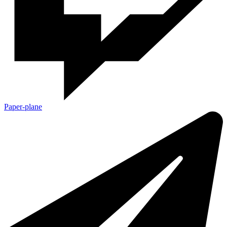
Paper-plane