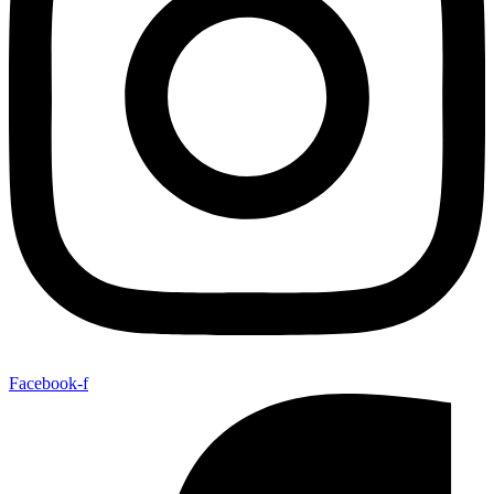
Facebook-f