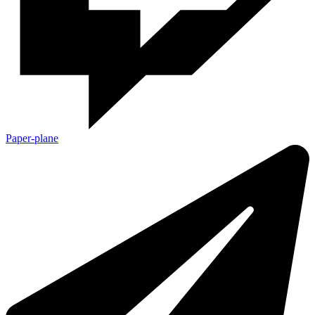
Paper-plane