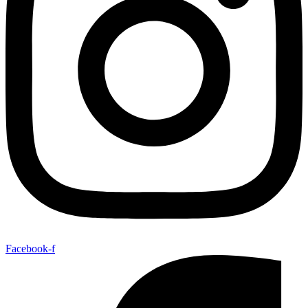
Facebook-f