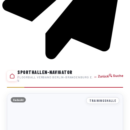
SPORTHALLEN-NAVIGATOR
🔍 Suche
← Zurück
FLOORBALL VERBAND BERLIN-BRANDENBURG E.
V.
Gedeckt
TRAININGSHALLE