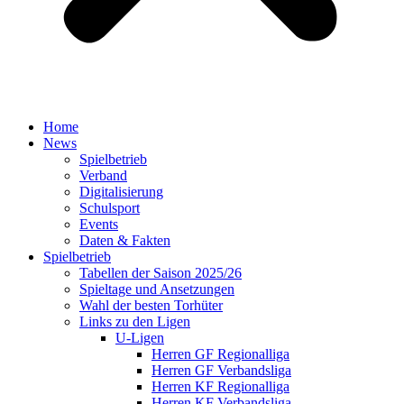
Home
News
Spielbetrieb
Verband
Digitalisierung
Schulsport
Events
Daten & Fakten
Spielbetrieb
Tabellen der Saison 2025/26
Spieltage und Ansetzungen
Wahl der besten Torhüter
Links zu den Ligen
U-Ligen
Herren GF Regionalliga
Herren GF Verbandsliga
Herren KF Regionalliga
Herren KF Verbandsliga