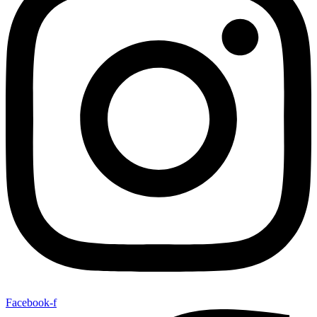
Facebook-f