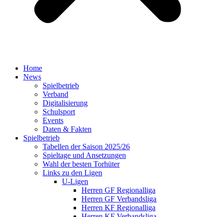
Home
News
Spielbetrieb
Verband
Digitalisierung
Schulsport
Events
Daten & Fakten
Spielbetrieb
Tabellen der Saison 2025/26
Spieltage und Ansetzungen
Wahl der besten Torhüter
Links zu den Ligen
U-Ligen
Herren GF Regionalliga
Herren GF Verbandsliga
Herren KF Regionalliga
Herren KF Verbandsliga