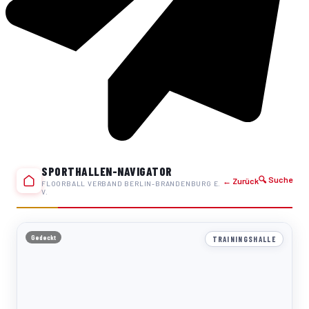
SPORTHALLEN-NAVIGATOR
🔍 Suche
← Zurück
FLOORBALL VERBAND BERLIN-BRANDENBURG E.
V.
Gedeckt
TRAININGSHALLE