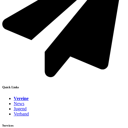
Quick Links
Vereine
News
Jugend
Verband
Services