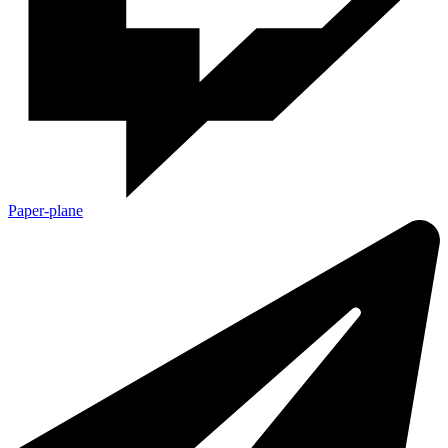
Paper-plane