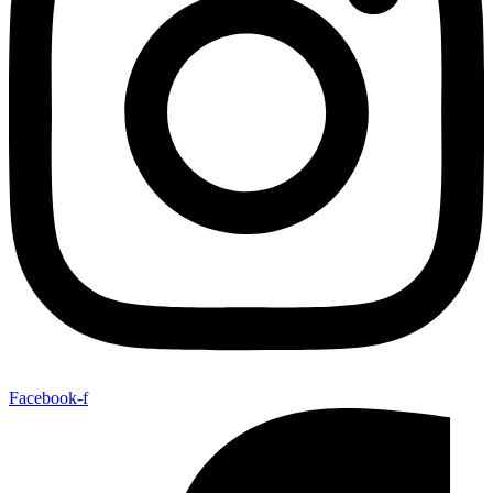
Facebook-f