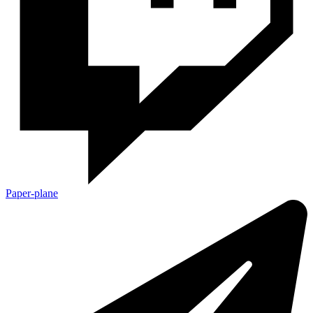
Paper-plane