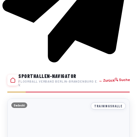
SPORTHALLEN-NAVIGATOR
🔍 Suche
← Zurück
FLOORBALL VERBAND BERLIN-BRANDENBURG E.
V.
Gedeckt
TRAININGSHALLE