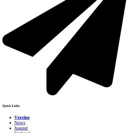
Quick Links
Vereine
News
Jugend