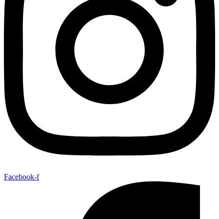
Facebook-f