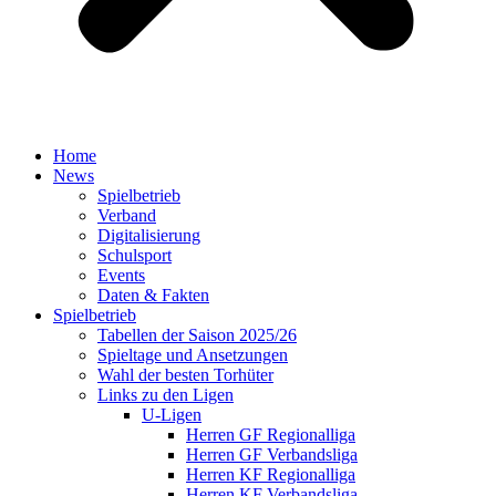
Home
News
Spielbetrieb
Verband
Digitalisierung
Schulsport
Events
Daten & Fakten
Spielbetrieb
Tabellen der Saison 2025/26
Spieltage und Ansetzungen
Wahl der besten Torhüter
Links zu den Ligen
U-Ligen
Herren GF Regionalliga
Herren GF Verbandsliga
Herren KF Regionalliga
Herren KF Verbandsliga