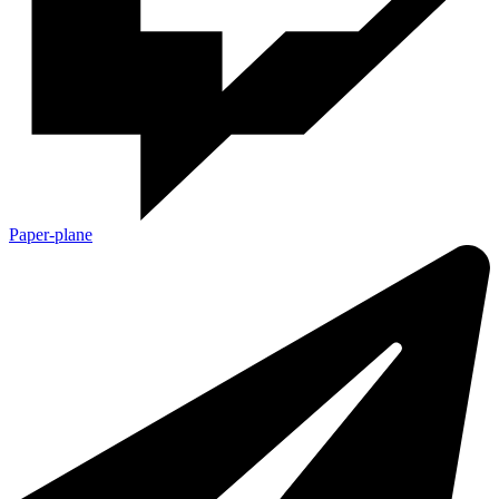
Paper-plane