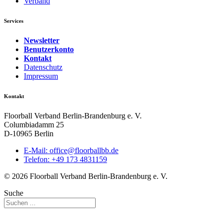
Verband
Services
Newsletter
Benutzerkonto
Kontakt
Datenschutz
Impressum
Kontakt
Floorball Verband Berlin-Brandenburg e. V.
Columbiadamm 25
D-10965 Berlin
E-Mail:
ed.bbllabroolf@eciffo
Telefon: +49 173 4831159
© 2026 Floorball Verband Berlin-Brandenburg e. V.
Suche