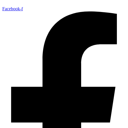
Facebook-f