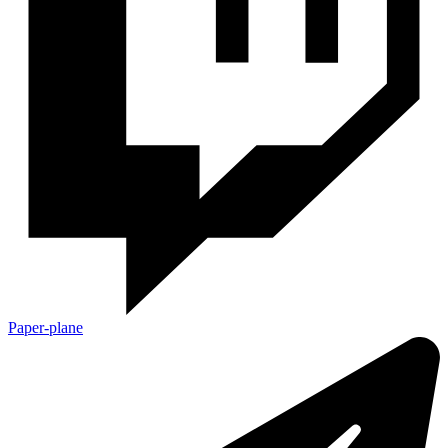
Paper-plane