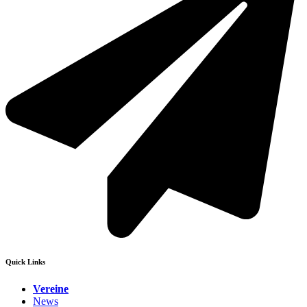
Quick Links
Vereine
News