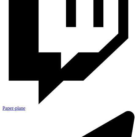
Paper-plane