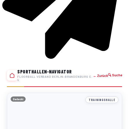
SPORTHALLEN-NAVIGATOR
🔍 Suche
← Zurück
FLOORBALL VERBAND BERLIN-BRANDENBURG E.
V.
Gedeckt
TRAININGSHALLE