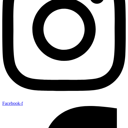
Facebook-f