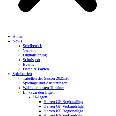
Home
News
Spielbetrieb
Verband
Digitalisierung
Schulsport
Events
Daten & Fakten
Spielbetrieb
Tabellen der Saison 2025/26
Spieltage und Ansetzungen
Wahl der besten Torhüter
Links zu den Ligen
U-Ligen
Herren GF Regionalliga
Herren GF Verbandsliga
Herren KF Regionalliga
Herren KF Verbandsliga