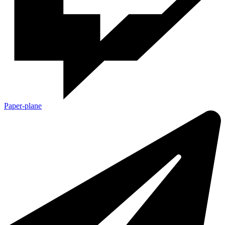
Paper-plane