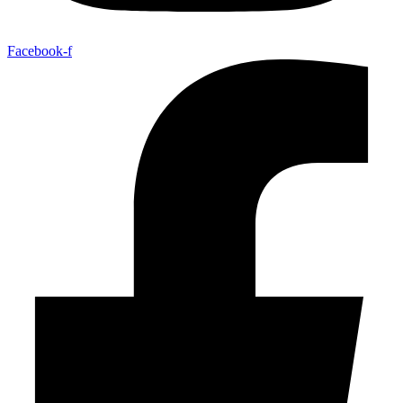
Facebook-f