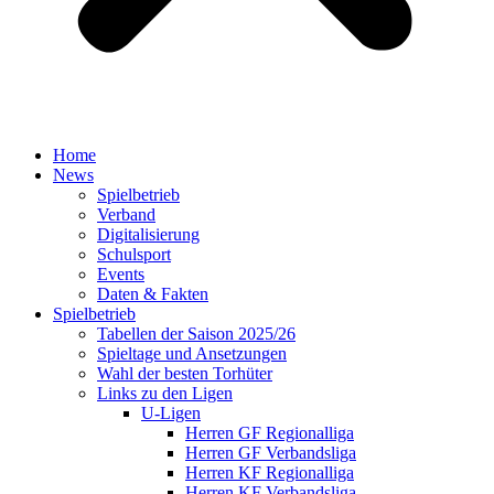
Home
News
Spielbetrieb
Verband
Digitalisierung
Schulsport
Events
Daten & Fakten
Spielbetrieb
Tabellen der Saison 2025/26
Spieltage und Ansetzungen
Wahl der besten Torhüter
Links zu den Ligen
U-Ligen
Herren GF Regionalliga
Herren GF Verbandsliga
Herren KF Regionalliga
Herren KF Verbandsliga