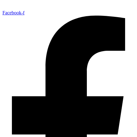
Facebook-f