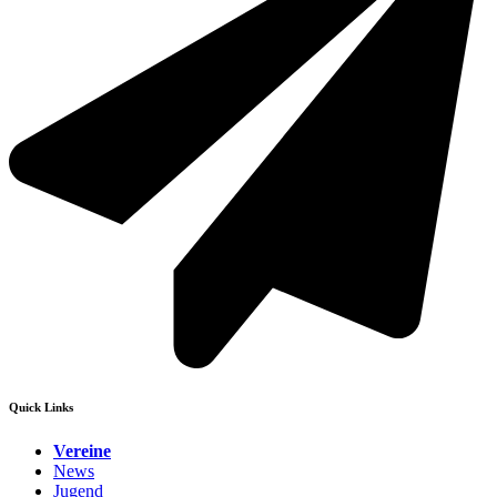
Quick Links
Vereine
News
Jugend