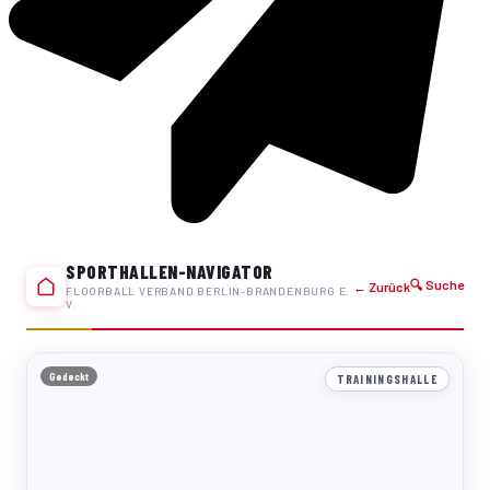
SPORTHALLEN-NAVIGATOR
🔍 Suche
← Zurück
FLOORBALL VERBAND BERLIN-BRANDENBURG E.
V.
Gedeckt
TRAININGSHALLE