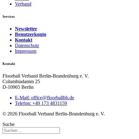
Verband
Services
Newsletter
Benutzerkonto
Kontakt
Datenschutz
Impressum
Kontakt
Floorball Verband Berlin-Brandenburg e. V.
Columbiadamm 25
D-10965 Berlin
E-Mail:
ed.bbllabroolf@eciffo
Telefon: +49 173 4831159
© 2026 Floorball Verband Berlin-Brandenburg e. V.
Suche