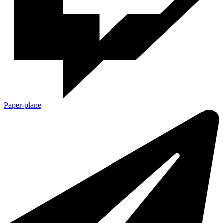
Paper-plane