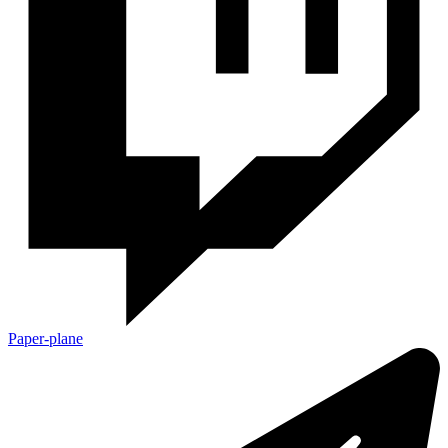
Paper-plane