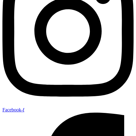
Facebook-f