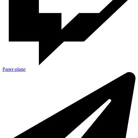
Paper-plane