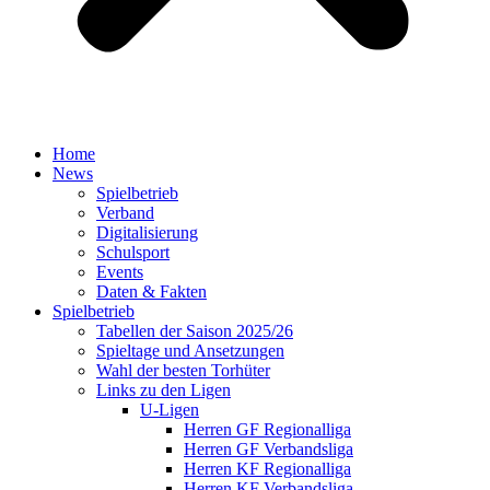
Home
News
Spielbetrieb
Verband
Digitalisierung
Schulsport
Events
Daten & Fakten
Spielbetrieb
Tabellen der Saison 2025/26
Spieltage und Ansetzungen
Wahl der besten Torhüter
Links zu den Ligen
U-Ligen
Herren GF Regionalliga
Herren GF Verbandsliga
Herren KF Regionalliga
Herren KF Verbandsliga