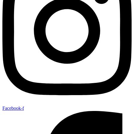
Facebook-f