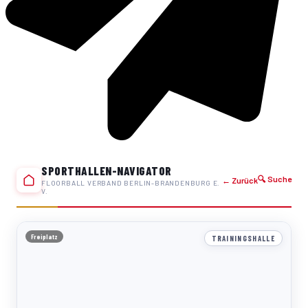
SPORTHALLEN-NAVIGATOR
🔍 Suche
← Zurück
FLOORBALL VERBAND BERLIN-BRANDENBURG E.
V.
Freiplatz
TRAININGSHALLE