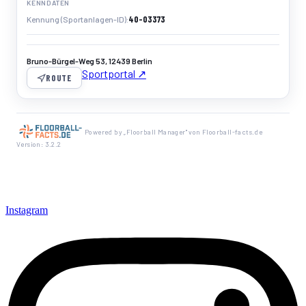
KENNDATEN
40-03373
Kennung (Sportanlagen-ID)
Bruno-Bürgel-Weg 53, 12439 Berlin
Sportportal ↗
ROUTE
Powered by „Floorball Manager" von Floorball-facts.de
Version: 3.2.2
Instagram