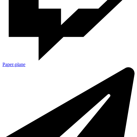
Paper-plane