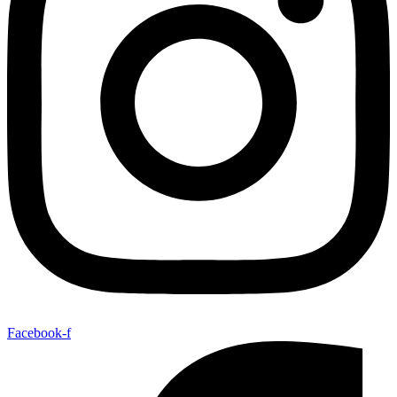
Facebook-f