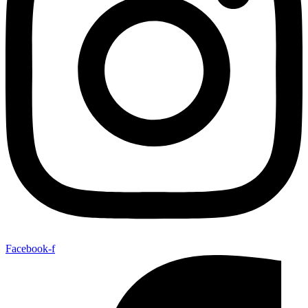
Facebook-f