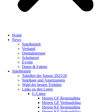
Home
News
Spielbetrieb
Verband
Digitalisierung
Schulsport
Events
Daten & Fakten
Spielbetrieb
Tabellen der Saison 2025/26
Spieltage und Ansetzungen
Wahl der besten Torhüter
Links zu den Ligen
U-Ligen
Herren GF Regionalliga
Herren GF Verbandsliga
Herren KF Regionalliga
Herren KF Verbandsliga