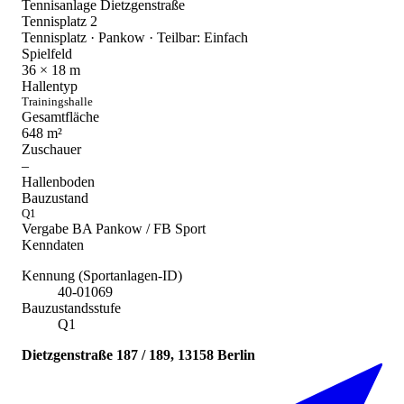
Tennisanlage Dietzgenstraße
Tennisplatz 2
Tennisplatz · Pankow · Teilbar: Einfach
Spielfeld
36 × 18
m
Hallentyp
Trainingshalle
Gesamtfläche
648
m²
Zuschauer
–
Hallenboden
Bauzustand
Q1
Vergabe
BA Pankow / FB Sport
Kenndaten
Kennung (Sportanlagen-ID)
40-01069
Bauzustandsstufe
Q1
Dietzgenstraße 187 / 189, 13158 Berlin