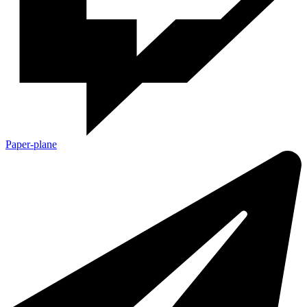
Paper-plane