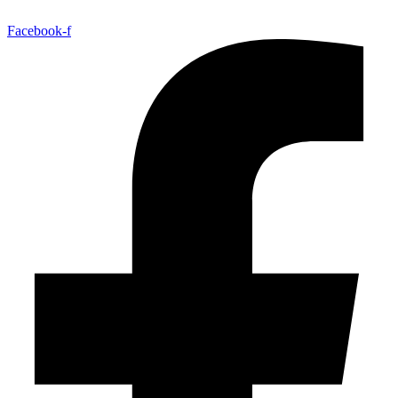
Facebook-f