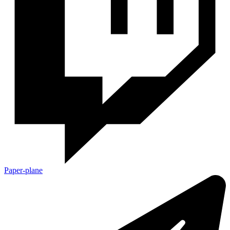
Paper-plane