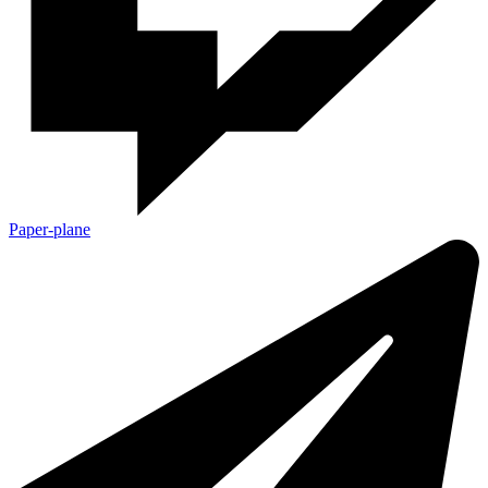
Paper-plane