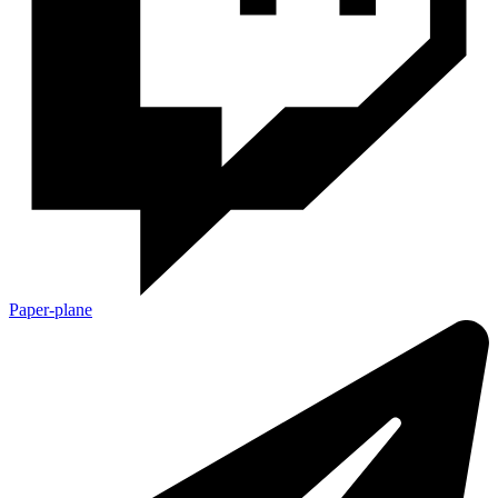
Paper-plane