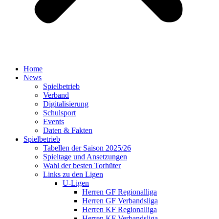
Home
News
Spielbetrieb
Verband
Digitalisierung
Schulsport
Events
Daten & Fakten
Spielbetrieb
Tabellen der Saison 2025/26
Spieltage und Ansetzungen
Wahl der besten Torhüter
Links zu den Ligen
U-Ligen
Herren GF Regionalliga
Herren GF Verbandsliga
Herren KF Regionalliga
Herren KF Verbandsliga