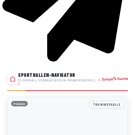
SPORTHALLEN-NAVIGATOR
🔍 Suche
← Zurück
FLOORBALL VERBAND BERLIN-BRANDENBURG E.
V.
Freiplatz
TRAININGSHALLE