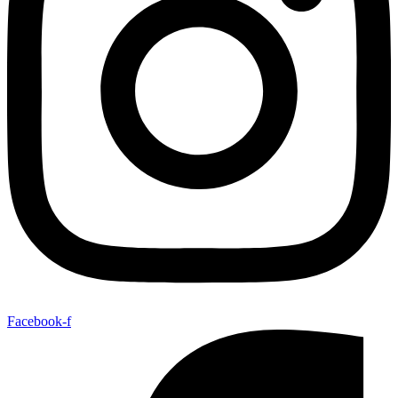
Facebook-f