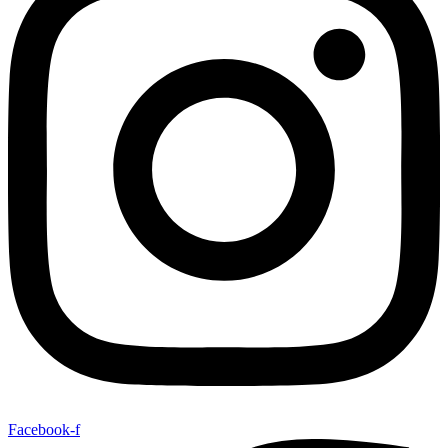
Facebook-f