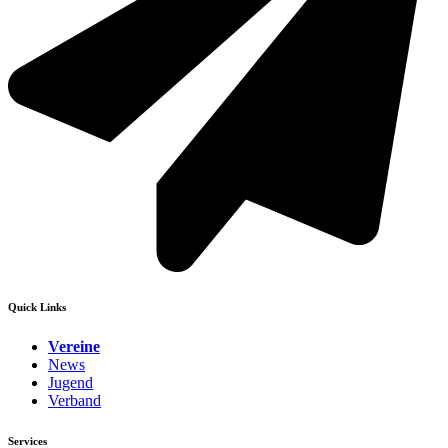
Quick Links
Vereine
News
Jugend
Verband
Services