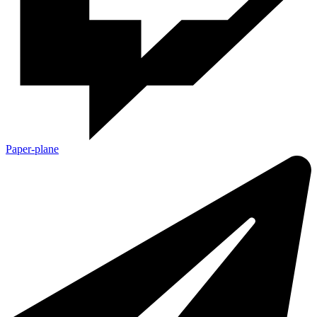
Paper-plane