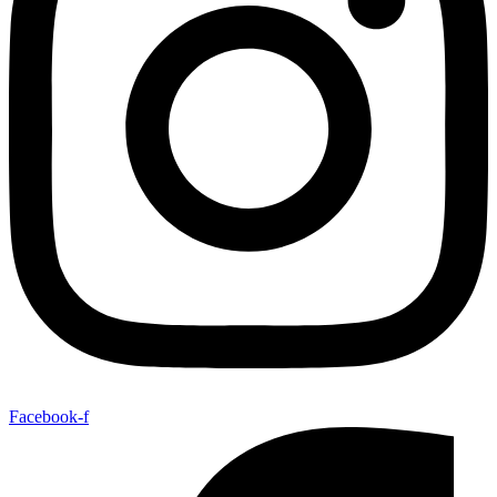
Facebook-f