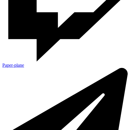
Paper-plane