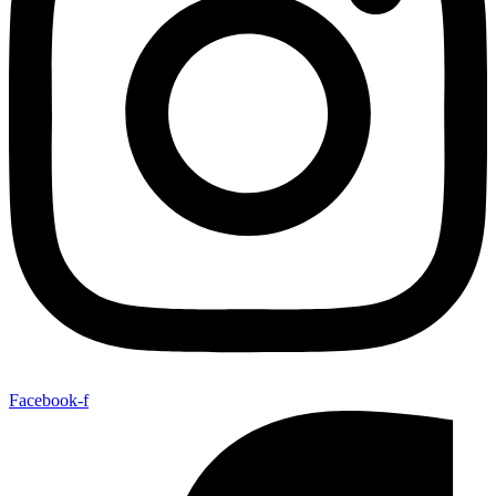
Facebook-f