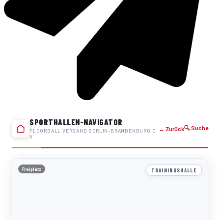
SPORTHALLEN-NAVIGATOR
🔍 Suche
← Zurück
FLOORBALL VERBAND BERLIN-BRANDENBURG E.
V.
Freiplatz
TRAININGSHALLE