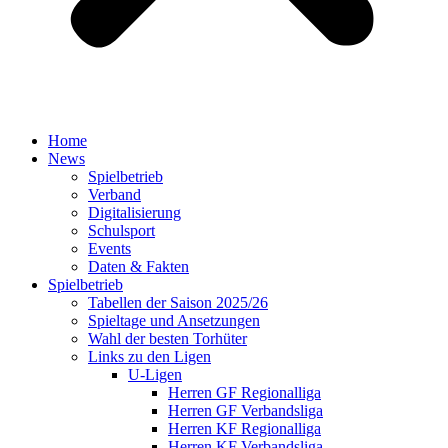
Home
News
Spielbetrieb
Verband
Digitalisierung
Schulsport
Events
Daten & Fakten
Spielbetrieb
Tabellen der Saison 2025/26
Spieltage und Ansetzungen
Wahl der besten Torhüter
Links zu den Ligen
U-Ligen
Herren GF Regionalliga
Herren GF Verbandsliga
Herren KF Regionalliga
Herren KF Verbandsliga