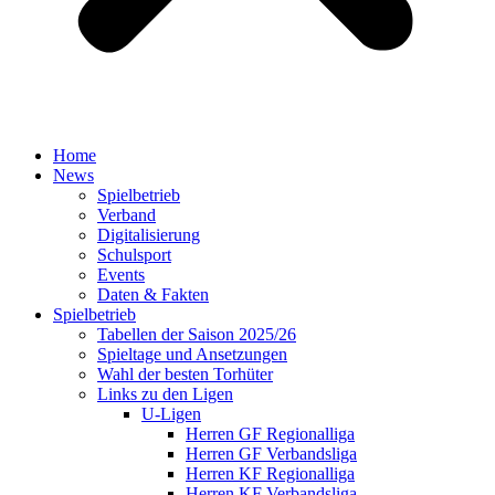
Home
News
Spielbetrieb
Verband
Digitalisierung
Schulsport
Events
Daten & Fakten
Spielbetrieb
Tabellen der Saison 2025/26
Spieltage und Ansetzungen
Wahl der besten Torhüter
Links zu den Ligen
U-Ligen
Herren GF Regionalliga
Herren GF Verbandsliga
Herren KF Regionalliga
Herren KF Verbandsliga