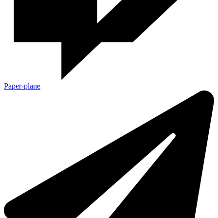
Paper-plane