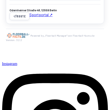
Odernheimer Straße 48, 12559 Berlin
Sportportal ↗
ROUTE
Powered by „Floorball Manager" von Floorball-facts.de
Version: 3.2.2
Instagram