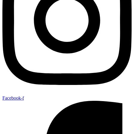
Facebook-f