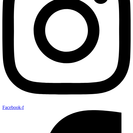
Facebook-f