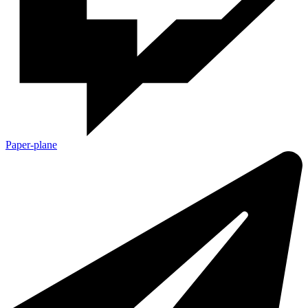
Paper-plane