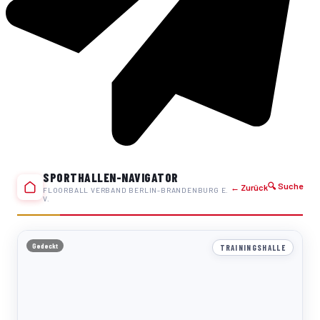
SPORTHALLEN-NAVIGATOR
🔍 Suche
← Zurück
FLOORBALL VERBAND BERLIN-BRANDENBURG E.
V.
Gedeckt
TRAININGSHALLE