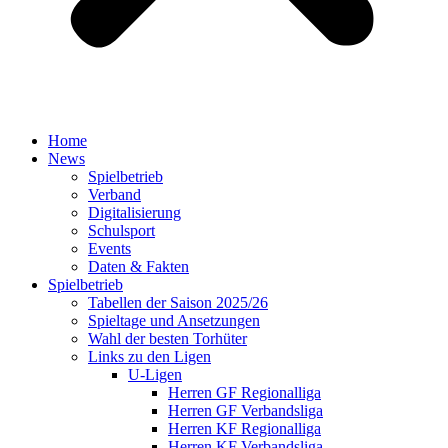
Home
News
Spielbetrieb
Verband
Digitalisierung
Schulsport
Events
Daten & Fakten
Spielbetrieb
Tabellen der Saison 2025/26
Spieltage und Ansetzungen
Wahl der besten Torhüter
Links zu den Ligen
U-Ligen
Herren GF Regionalliga
Herren GF Verbandsliga
Herren KF Regionalliga
Herren KF Verbandsliga