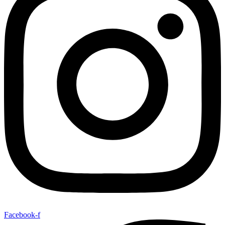
Facebook-f