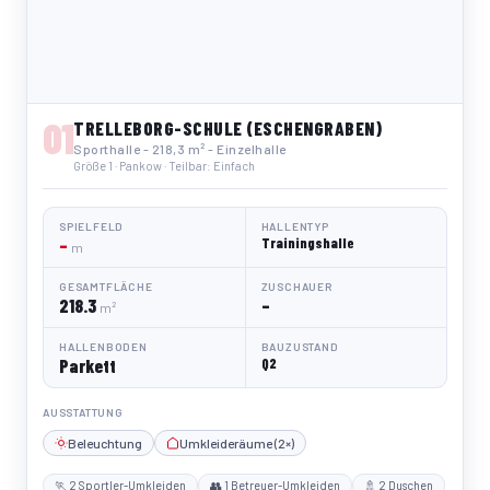
01
TRELLEBORG-SCHULE (ESCHENGRABEN)
Sporthalle - 218,3 m² - Einzelhalle
Größe 1 · Pankow · Teilbar: Einfach
SPIELFELD
HALLENTYP
–
Trainingshalle
m
GESAMTFLÄCHE
ZUSCHAUER
218.3
–
m²
HALLENBODEN
BAUZUSTAND
Parkett
Q2
AUSSTATTUNG
Beleuchtung
Umkleideräume (2×)
🏃 2 Sportler-Umkleiden
👥 1 Betreuer-Umkleiden
🚿 2 Duschen