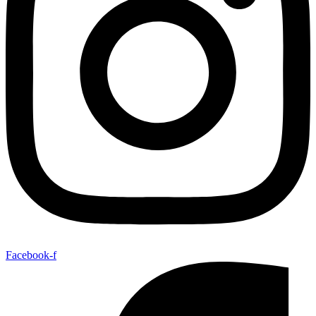
Facebook-f