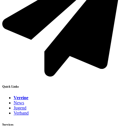
Quick Links
Vereine
News
Jugend
Verband
Services