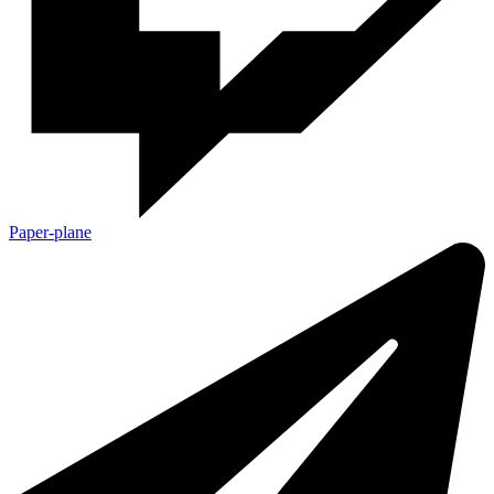
Paper-plane