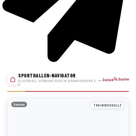
SPORTHALLEN-NAVIGATOR
🔍 Suche
← Zurück
FLOORBALL VERBAND BERLIN-BRANDENBURG E.
V.
Gedeckt
TRAININGSHALLE