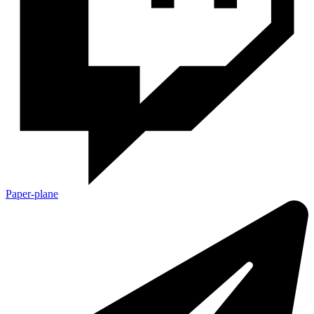
Paper-plane