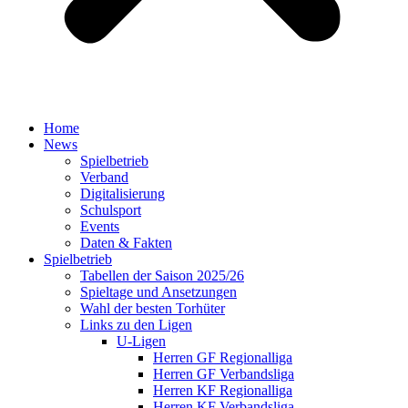
Home
News
Spielbetrieb
Verband
Digitalisierung
Schulsport
Events
Daten & Fakten
Spielbetrieb
Tabellen der Saison 2025/26
Spieltage und Ansetzungen
Wahl der besten Torhüter
Links zu den Ligen
U-Ligen
Herren GF Regionalliga
Herren GF Verbandsliga
Herren KF Regionalliga
Herren KF Verbandsliga