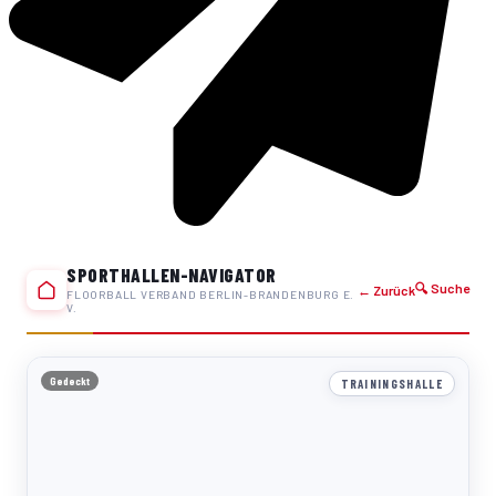
SPORTHALLEN-NAVIGATOR
🔍 Suche
← Zurück
FLOORBALL VERBAND BERLIN-BRANDENBURG E.
V.
Gedeckt
TRAININGSHALLE