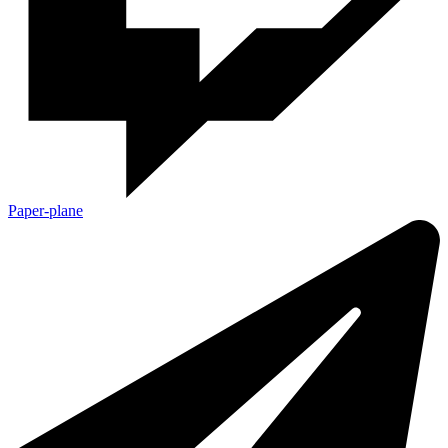
Paper-plane