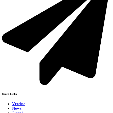
Quick Links
Vereine
News
Jugend