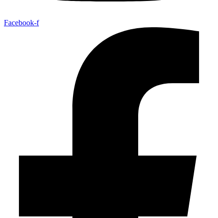
Facebook-f