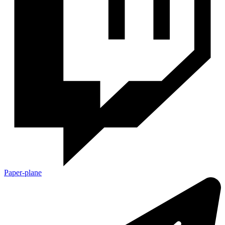
Paper-plane