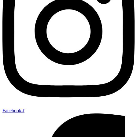
Facebook-f