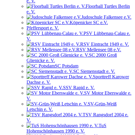
e. V.
Floorball Turtles Berlin
e. V.
Judoschule Falkensee e.V.
Köpenicker SC e.V.
Pfeffersport e. V.
PSV Lübbenau-Calau e.
V.
RSV Eintracht 1949 e. V.
RSV Mellensee 08 e.V.
SC 2000 Groß
Glienicke e. V.
SC Potsdam
SC Siemensstadt e. V.
Sporttreff Karower
Dachse e. V.
SSV Rapid e. V.
SV Motor Eberswalde e.
V.
SV-Grün-Weiß
Letschin e. V.
TSV Rangsdorf 2004 e.
V.
TuS
Hohenschönhausen 1990 e. V.