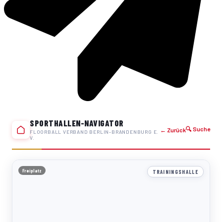
SPORTHALLEN-NAVIGATOR
🔍 Suche
← Zurück
FLOORBALL VERBAND BERLIN-BRANDENBURG E.
V.
Freiplatz
TRAININGSHALLE