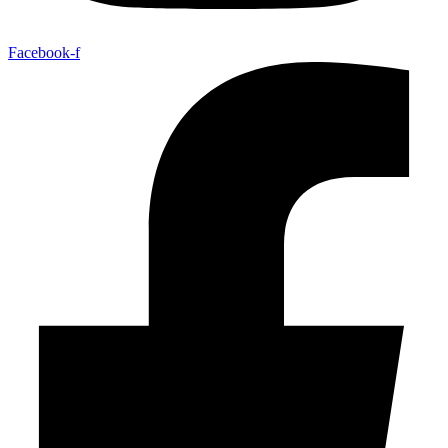
Facebook-f