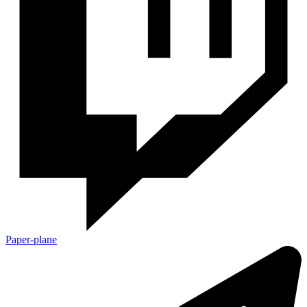
Paper-plane