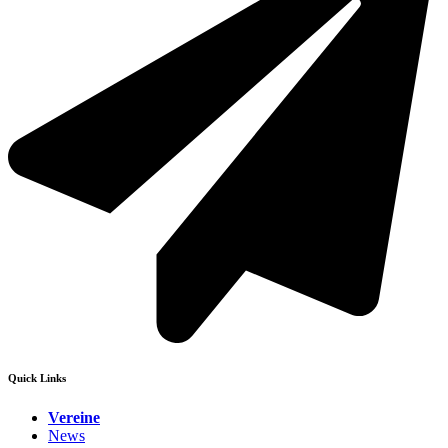
Quick Links
Vereine
News