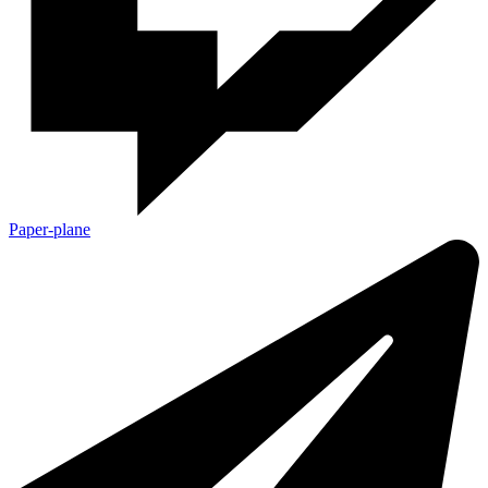
Paper-plane