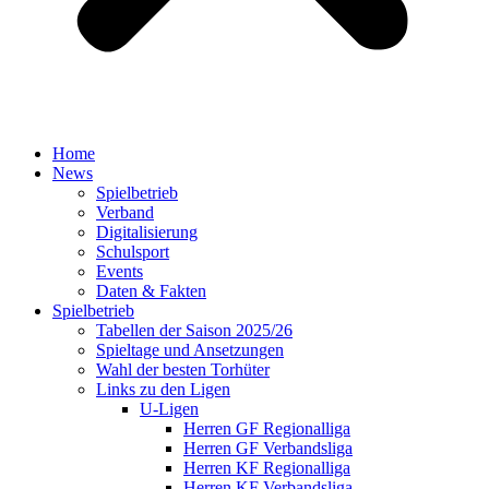
Home
News
Spielbetrieb
Verband
Digitalisierung
Schulsport
Events
Daten & Fakten
Spielbetrieb
Tabellen der Saison 2025/26
Spieltage und Ansetzungen
Wahl der besten Torhüter
Links zu den Ligen
U-Ligen
Herren GF Regionalliga
Herren GF Verbandsliga
Herren KF Regionalliga
Herren KF Verbandsliga