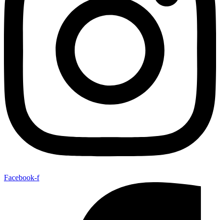
Facebook-f