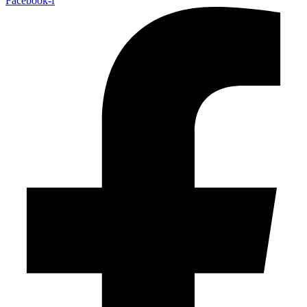
Facebook-f