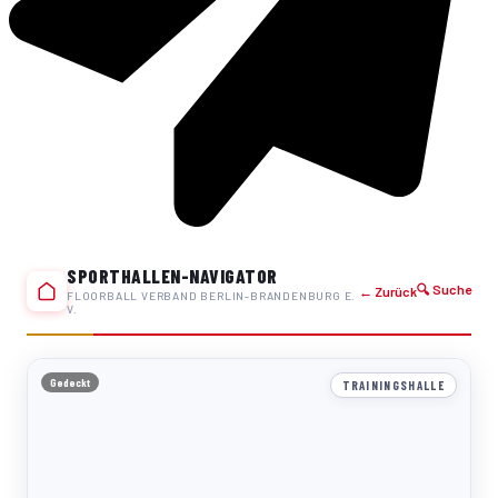
SPORTHALLEN-NAVIGATOR
🔍 Suche
← Zurück
FLOORBALL VERBAND BERLIN-BRANDENBURG E.
V.
Gedeckt
TRAININGSHALLE