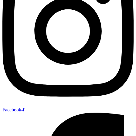
Facebook-f