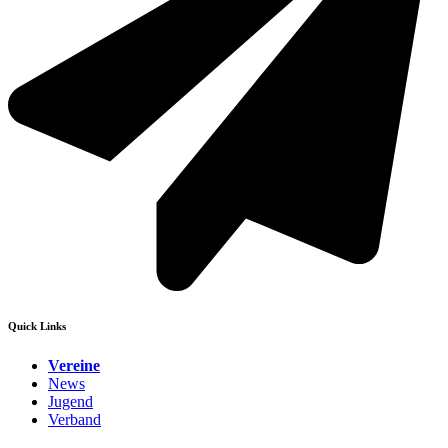
Quick Links
Vereine
News
Jugend
Verband