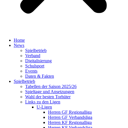
Home
News
Spielbetrieb
Verband
Digitalisierung
Schulsport
Events
Daten & Fakten
Spielbetrieb
Tabellen der Saison 2025/26
Spieltage und Ansetzungen
Wahl der besten Torhüter
Links zu den Ligen
U-Ligen
Herren GF Regionalliga
Herren GF Verbandsliga
Herren KF Regionalliga
Herren KF Verbandsliga