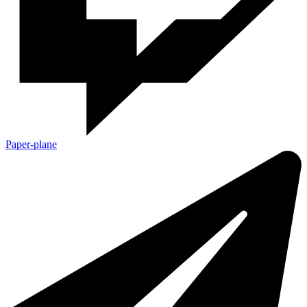
Paper-plane