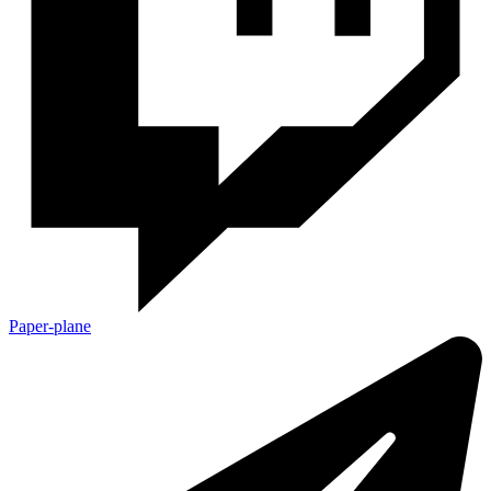
Paper-plane