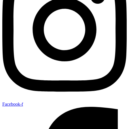
Facebook-f