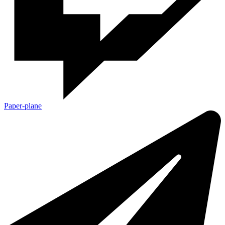
Paper-plane