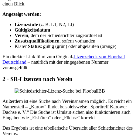
einen Blick.
Angezeigt werden:
Lizenzstufe
(z. B. L1, N2, LJ)
Gültigkeitsdatum
Verein
, dem der Schiedsrichter zugeordnet ist
Zusatzqualifikationen
, sofern vorhanden
Klarer
Status
: gültig (grün) oder abgelaufen (orange)
Ein direkter Link führt zum Original-
Lizenzcheck von Floorball
Deutschland
– natürlich mit der eingegebenen Nummer
vorausgefüllt.
2 · SR-Lizenzen nach Verein
Außerdem ist eine Suche nach Vereinsnamen möglich. Es reicht ein
Namensteil – „Karow“ findet beispielsweise „Sporttreff Karower
Dachse e. V.“ Die Suche ist Umlaut-sicher, also funktionieren auch
Eingaben wie „Eisbären“ oder „Füchse“ korrekt.
Das Ergebnis ist eine tabellarische Übersicht aller Schiedsrichter des
Vereins: