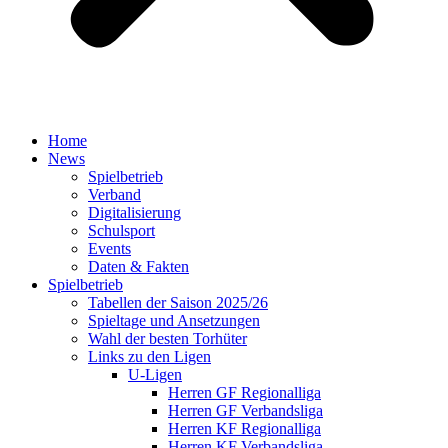
Home
News
Spielbetrieb
Verband
Digitalisierung
Schulsport
Events
Daten & Fakten
Spielbetrieb
Tabellen der Saison 2025/26
Spieltage und Ansetzungen
Wahl der besten Torhüter
Links zu den Ligen
U-Ligen
Herren GF Regionalliga
Herren GF Verbandsliga
Herren KF Regionalliga
Herren KF Verbandsliga