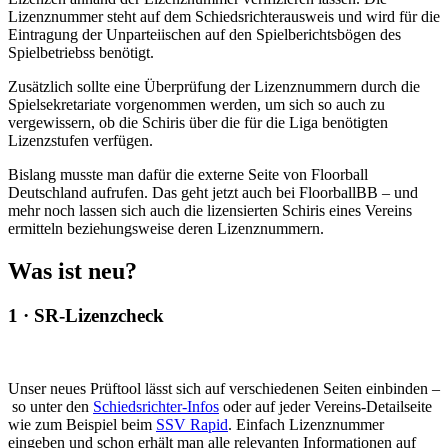
Lizenznummer steht auf dem Schiedsrichterausweis und wird für die
Eintragung der Unparteiischen auf den Spielberichtsbögen des
Spielbetriebss benötigt.
Zusätzlich sollte eine Überprüfung der Lizenznummern durch die
Spielsekretariate vorgenommen werden, um sich so auch zu
vergewissern, ob die Schiris über die für die Liga benötigten
Lizenzstufen verfügen.
Bislang musste man dafür die externe Seite von Floorball
Deutschland aufrufen. Das geht jetzt auch bei FloorballBB – und
mehr noch lassen sich auch die lizensierten Schiris eines Vereins
ermitteln beziehungsweise deren Lizenznummern.
Was ist neu?
1 · SR-Lizenzcheck
Unser neues Prüftool lässt sich auf verschiedenen Seiten einbinden –
so unter den
Schiedsrichter-Infos
oder auf jeder Vereins-Detailseite
wie zum Beispiel beim
SSV Rapid
. Einfach Lizenznummer
eingeben und schon erhält man alle relevanten Informationen auf