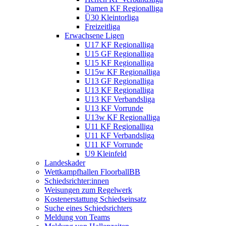
Damen KF Regionalliga
Ü30 Kleintorliga
Freizeitliga
Erwachsene Ligen
U17 KF Regionalliga
U15 GF Regionalliga
U15 KF Regionalliga
U15w KF Regionalliga
U13 GF Regionalliga
U13 KF Regionalliga
U13 KF Verbandsliga
U13 KF Vorrunde
U13w KF Regionalliga
U11 KF Regionalliga
U11 KF Verbandsliga
U11 KF Vorrunde
U9 Kleinfeld
Landeskader
Wettkampfhallen FloorballBB
Schiedsrichter:innen
Weisungen zum Regelwerk
Kostenerstattung Schiedseinsatz
Suche eines Schiedsrichters
Meldung von Teams