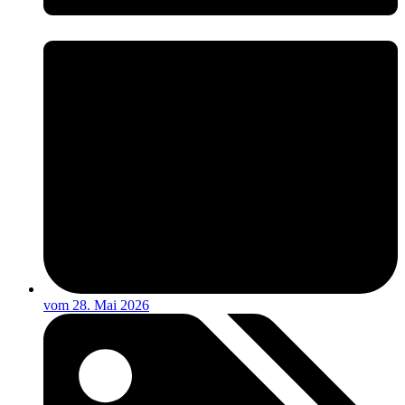
vom
28. Mai 2026