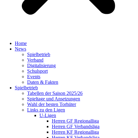
Home
News
Spielbetrieb
Verband
Digitalisierung
Schulsport
Events
Daten & Fakten
Spielbetrieb
Tabellen der Saison 2025/26
Spieltage und Ansetzungen
Wahl der besten Torhüter
Links zu den Ligen
U-Ligen
Herren GF Regionalliga
Herren GF Verbandsliga
Herren KF Regionalliga
Herren KF Verbandsliga