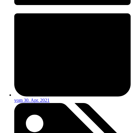
vom
30. Apr. 2021