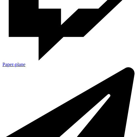
Paper-plane