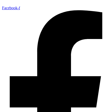
Facebook-f