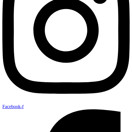
Facebook-f