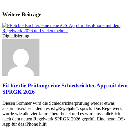
Weitere Beiträge
Digitalisierung
Fit für die Prüfung: eine Schiedsrichter-App mit dem
SPRGK 2026
Diesen Sommer wird die Schiedsrichterprüfung wieder etwas
anspruchsvoller – denn es ist „Regeljahr“, sprich: Das Regelwerk
wurde wie alle vier Jahre überarbeitet und es wird ausschließlich
nach dem neuen Regelwerk SPRGK 2026 geprüft. Eine neue iOS-
App für das iPhone hilft