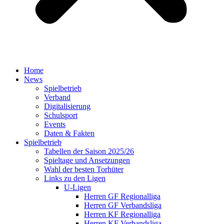
Home
News
Spielbetrieb
Verband
Digitalisierung
Schulsport
Events
Daten & Fakten
Spielbetrieb
Tabellen der Saison 2025/26
Spieltage und Ansetzungen
Wahl der besten Torhüter
Links zu den Ligen
U-Ligen
Herren GF Regionalliga
Herren GF Verbandsliga
Herren KF Regionalliga
Herren KF Verbandsliga