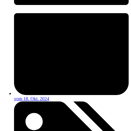
vom
18. Okt. 2024