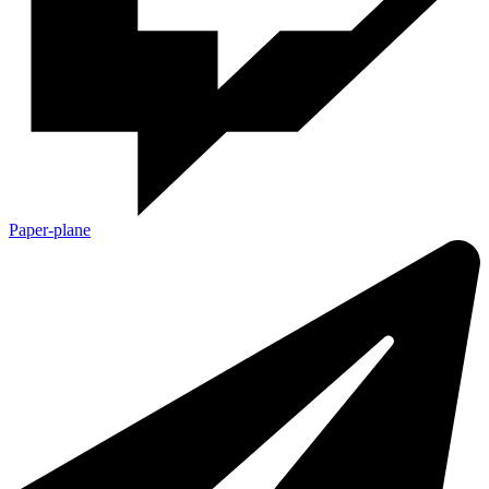
Paper-plane