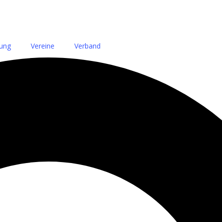
dung
Vereine
Verband