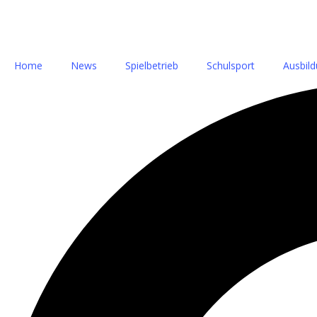
Home
News
Spielbetrieb
Schulsport
Ausbil