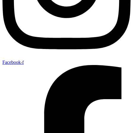
Facebook-f