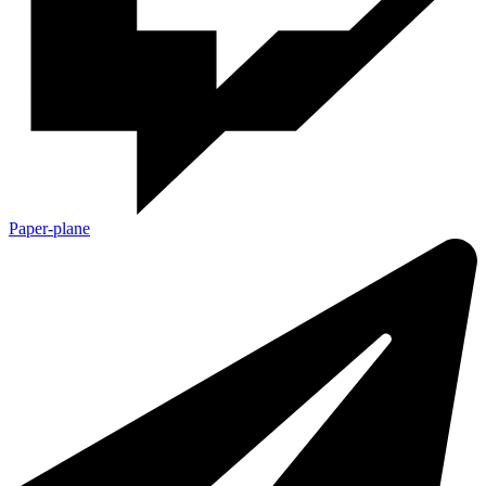
Paper-plane