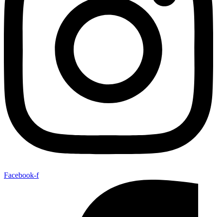
Facebook-f