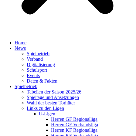
Home
News
Spielbetrieb
Verband
Digitalisierung
Schulsport
Events
Daten & Fakten
Spielbetrieb
Tabellen der Saison 2025/26
Spieltage und Ansetzungen
Wahl der besten Torhüter
Links zu den Ligen
U-Ligen
Herren GF Regionalliga
Herren GF Verbandsliga
Herren KF Regionalliga
Herren KF Verbandsliga