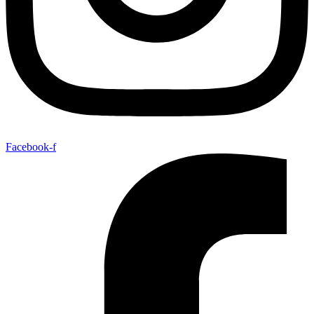
Facebook-f