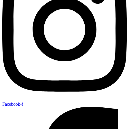
Facebook-f