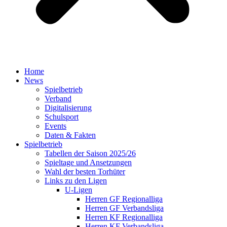
Home
News
Spielbetrieb
Verband
Digitalisierung
Schulsport
Events
Daten & Fakten
Spielbetrieb
Tabellen der Saison 2025/26
Spieltage und Ansetzungen
Wahl der besten Torhüter
Links zu den Ligen
U-Ligen
Herren GF Regionalliga
Herren GF Verbandsliga
Herren KF Regionalliga
Herren KF Verbandsliga