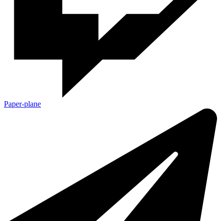
Paper-plane