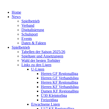
Home
News
Spielbetrieb
Verband
Digitalisierung
Schulsport
Events
Daten & Fakten
Spielbetrieb
Tabellen der Saison 2025/26
Spieltage und Ansetzungen
Wahl der besten Torhüter
Links zu den Ligen
U-Ligen
Herren GF Regionalliga
Herren GF Verbandsliga
Herren KF Regionalliga
Herren KF Verbandsliga
Damen KF Regionalliga
Ü30 Kleintorliga
Freizeitliga
Erwachsene Ligen
U17 KF Regionalliga