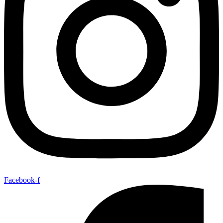
Facebook-f