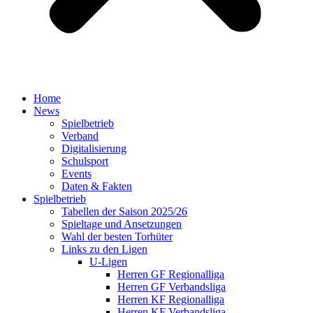
Home
News
Spielbetrieb
Verband
Digitalisierung
Schulsport
Events
Daten & Fakten
Spielbetrieb
Tabellen der Saison 2025/26
Spieltage und Ansetzungen
Wahl der besten Torhüter
Links zu den Ligen
U-Ligen
Herren GF Regionalliga
Herren GF Verbandsliga
Herren KF Regionalliga
Herren KF Verbandsliga