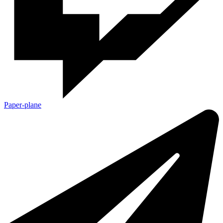
Paper-plane