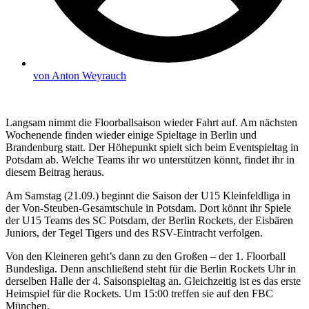
von
Anton Weyrauch
Langsam nimmt die Floorballsaison wieder Fahrt auf. Am nächsten
Wochenende finden wieder einige Spieltage in Berlin und
Brandenburg statt. Der Höhepunkt spielt sich beim Eventspieltag in
Potsdam ab. Welche Teams ihr wo unterstützen könnt, findet ihr in
diesem Beitrag heraus.
Am Samstag (21.09.) beginnt die Saison der U15 Kleinfeldliga in
der Von-Steuben-Gesamtschule in Potsdam. Dort könnt ihr Spiele
der U15 Teams des SC Potsdam, der Berlin Rockets, der Eisbären
Juniors, der Tegel Tigers und des RSV-Eintracht verfolgen.
Von den Kleineren geht’s dann zu den Großen – der 1. Floorball
Bundesliga. Denn anschließend steht für die Berlin Rockets Uhr in
derselben Halle der 4. Saisonspieltag an. Gleichzeitig ist es das erste
Heimspiel für die Rockets. Um 15:00 treffen sie auf den FBC
München.