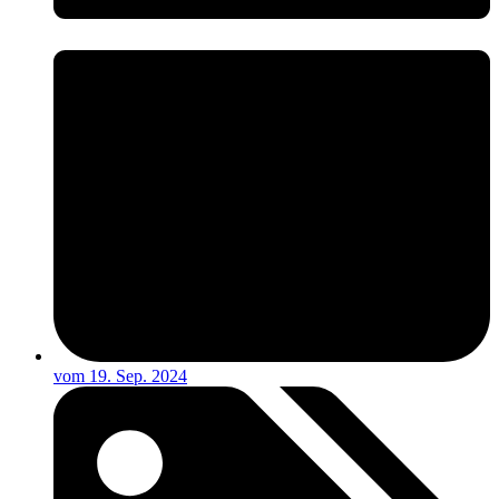
vom
19. Sep. 2024