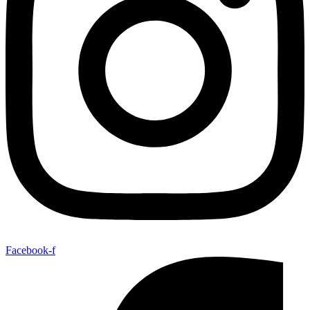
Facebook-f