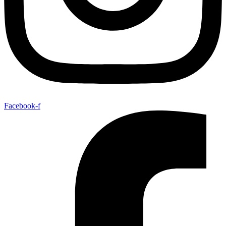
Facebook-f