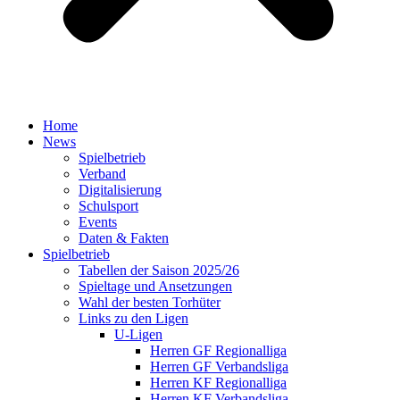
Home
News
Spielbetrieb
Verband
Digitalisierung
Schulsport
Events
Daten & Fakten
Spielbetrieb
Tabellen der Saison 2025/26
Spieltage und Ansetzungen
Wahl der besten Torhüter
Links zu den Ligen
U-Ligen
Herren GF Regionalliga
Herren GF Verbandsliga
Herren KF Regionalliga
Herren KF Verbandsliga