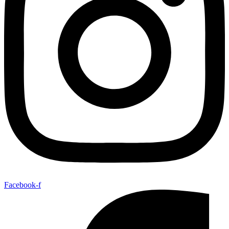
Facebook-f