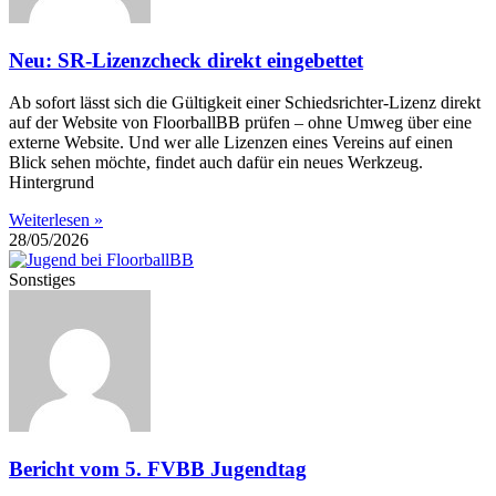
Neu: SR-Lizenzcheck direkt eingebettet
Ab sofort lässt sich die Gültigkeit einer Schiedsrichter-Lizenz direkt
auf der Website von FloorballBB prüfen – ohne Umweg über eine
externe Website. Und wer alle Lizenzen eines Vereins auf einen
Blick sehen möchte, findet auch dafür ein neues Werkzeug.
Hintergrund
Weiterlesen »
28/05/2026
Sonstiges
Bericht vom 5. FVBB Jugendtag