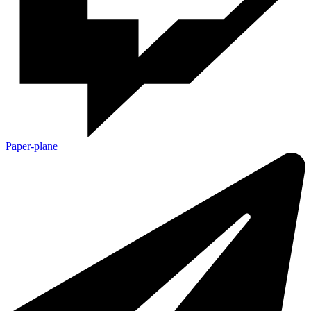
Paper-plane