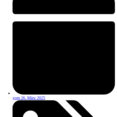
vom
26. März 2025