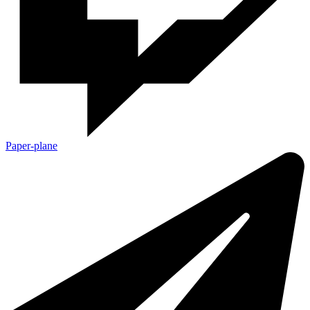
Paper-plane