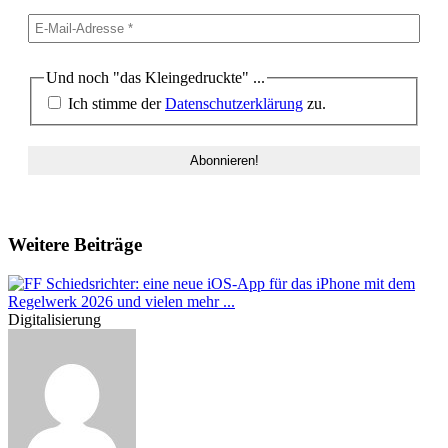
Und noch "das Kleingedruckte" ...
Ich stimme der
Datenschutzerklärung
zu.
Weitere Beiträge
Digitalisierung