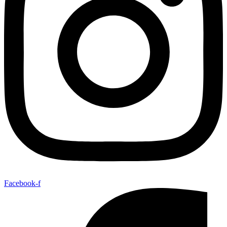
Facebook-f