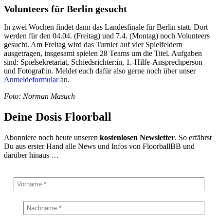
Volunteers für Berlin gesucht
In zwei Wochen findet dann das Landesfinale für Berlin statt. Dort
werden für den 04.04. (Freitag) und 7.4. (Montag) noch Volunteers
gesucht. Am Freitag wird das Turnier auf vier Spielfeldern
ausgetragen, insgesamt spielen 28 Teams um die Titel. Aufgaben
sind: Spielsekretariat, Schiedsrichter:in, 1.-Hilfe-Ansprechperson
und Fotograf:in. Meldet euch dafür also gerne noch über unser
Anmeldeformular
an.
Foto: Norman Masuch
Deine Dosis Floorball
Abonniere noch heute unseren
kostenlosen Newsletter
. So erfährst
Du aus erster Hand alle News und Infos von FloorballBB und
darüber hinaus …