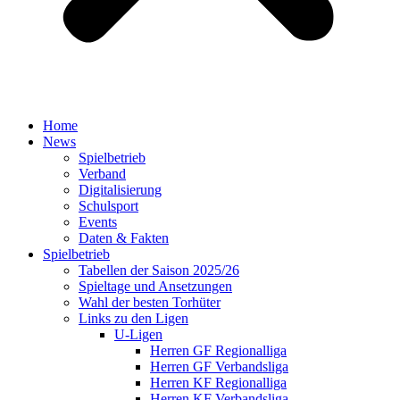
Home
News
Spielbetrieb
Verband
Digitalisierung
Schulsport
Events
Daten & Fakten
Spielbetrieb
Tabellen der Saison 2025/26
Spieltage und Ansetzungen
Wahl der besten Torhüter
Links zu den Ligen
U-Ligen
Herren GF Regionalliga
Herren GF Verbandsliga
Herren KF Regionalliga
Herren KF Verbandsliga