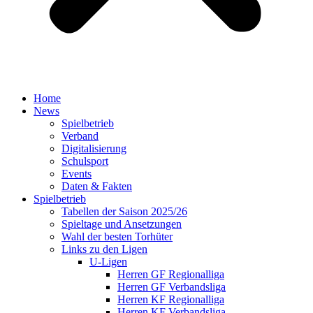
Home
News
Spielbetrieb
Verband
Digitalisierung
Schulsport
Events
Daten & Fakten
Spielbetrieb
Tabellen der Saison 2025/26
Spieltage und Ansetzungen
Wahl der besten Torhüter
Links zu den Ligen
U-Ligen
Herren GF Regionalliga
Herren GF Verbandsliga
Herren KF Regionalliga
Herren KF Verbandsliga