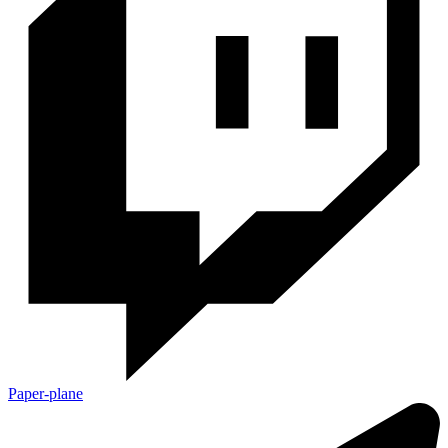
Paper-plane