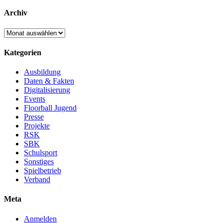
Archiv
Archiv
Kategorien
Ausbildung
Daten & Fakten
Digitalisierung
Events
Floorball Jugend
Presse
Projekte
RSK
SBK
Schulsport
Sonstiges
Spielbetrieb
Verband
Meta
Anmelden