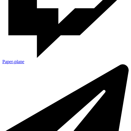
Paper-plane