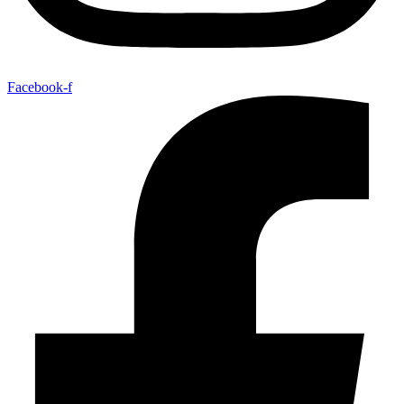
Facebook-f