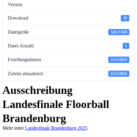
Version
Download
59
Dateigröße
526.23 KB
Datei-Anzahl
1
Erstellungsdatum
11/12/2024
Zuletzt aktualisiert
11/12/2024
Ausschreibung
Landesfinale Floorball
Brandenburg
Mehr unter
Landesfinale Brandenburg 2025