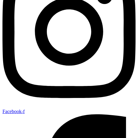
Facebook-f