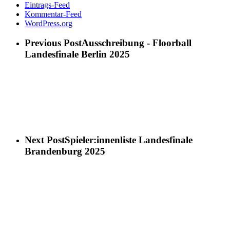
Eintrags-Feed
Kommentar-Feed
WordPress.org
Previous Post
Ausschreibung - Floorball
Landesfinale Berlin 2025
Next Post
Spieler:innenliste Landesfinale
Brandenburg 2025