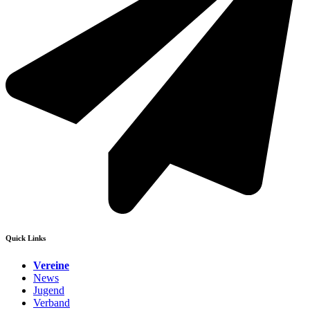
Quick Links
Vereine
News
Jugend
Verband