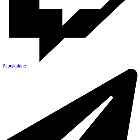
Paper-plane