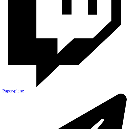
Paper-plane