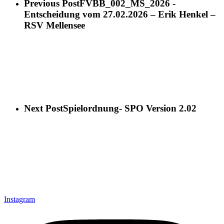
Previous Post
FVBB_002_MS_2026 -
Entscheidung vom 27.02.2026 – Erik Henkel –
RSV Mellensee
Next Post
Spielordnung- SPO Version 2.02
Instagram