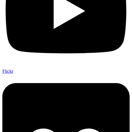
Flickr