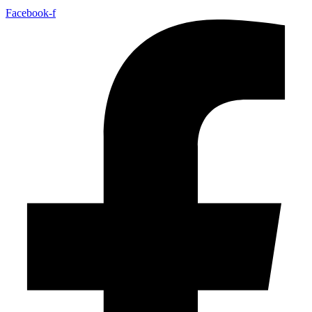
Facebook-f