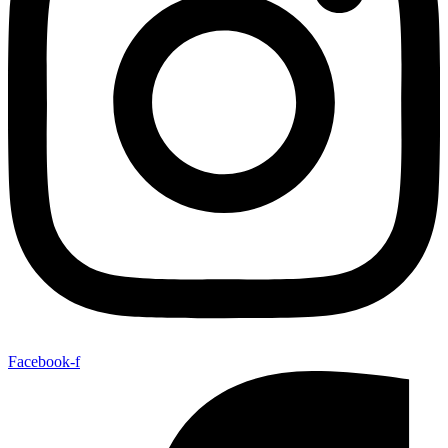
Facebook-f