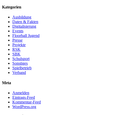
Kategorien
Ausbildung
Daten & Fakten
Digitalisierung
Events
Floorball Jugend
Presse
Projekte
RSK
SBK
Schulsport
Sonstiges
Spielbetrieb
Verband
Meta
Anmelden
Eintrags-Feed
Kommentar-Feed
WordPress.org