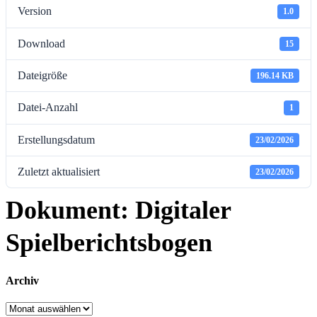
Version
1.0
Download
15
Dateigröße
196.14 KB
Datei-Anzahl
1
Erstellungsdatum
23/02/2026
Zuletzt aktualisiert
23/02/2026
Dokument: Digitaler
Spielberichtsbogen
Archiv
Archiv