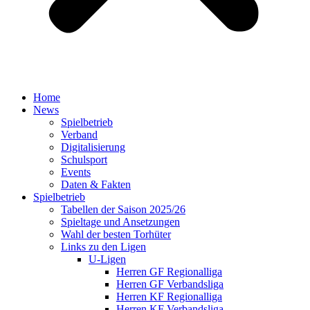
Home
News
Spielbetrieb
Verband
Digitalisierung
Schulsport
Events
Daten & Fakten
Spielbetrieb
Tabellen der Saison 2025/26
Spieltage und Ansetzungen
Wahl der besten Torhüter
Links zu den Ligen
U-Ligen
Herren GF Regionalliga
Herren GF Verbandsliga
Herren KF Regionalliga
Herren KF Verbandsliga