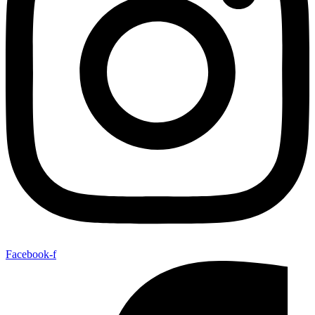
Facebook-f