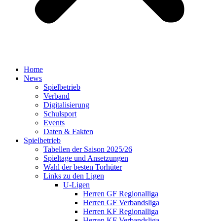
Home
News
Spielbetrieb
Verband
Digitalisierung
Schulsport
Events
Daten & Fakten
Spielbetrieb
Tabellen der Saison 2025/26
Spieltage und Ansetzungen
Wahl der besten Torhüter
Links zu den Ligen
U-Ligen
Herren GF Regionalliga
Herren GF Verbandsliga
Herren KF Regionalliga
Herren KF Verbandsliga