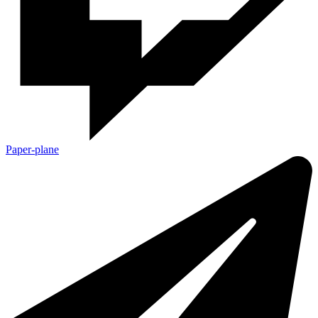
Paper-plane