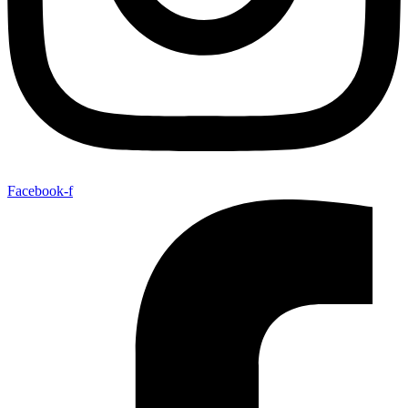
Facebook-f