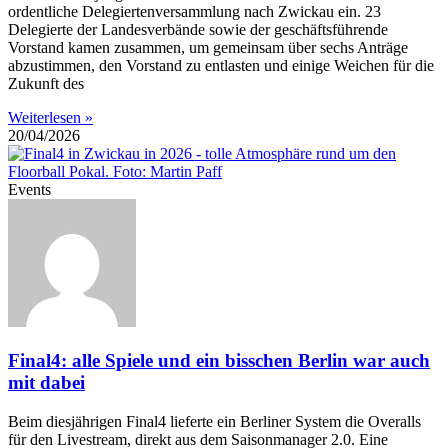
ordentliche Delegiertenversammlung nach Zwickau ein. 23
Delegierte der Landesverbände sowie der geschäftsführende
Vorstand kamen zusammen, um gemeinsam über sechs Anträge
abzustimmen, den Vorstand zu entlasten und einige Weichen für die
Zukunft des
Weiterlesen »
20/04/2026
Events
Final4: alle Spiele und ein bisschen Berlin war auch
mit dabei
Beim diesjährigen Final4 lieferte ein Berliner System die Overalls
für den Livestream, direkt aus dem Saisonmanager 2.0. Eine