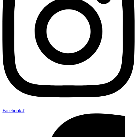
Facebook-f