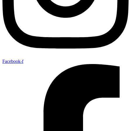
Facebook-f