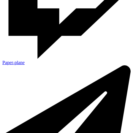
Paper-plane