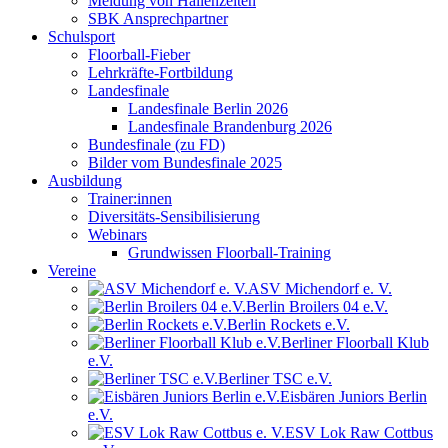
Meldung von Hallenzeiten
SBK Ansprechpartner
Schulsport
Floorball-Fieber
Lehrkräfte-Fortbildung
Landesfinale
Landesfinale Berlin 2026
Landesfinale Brandenburg 2026
Bundesfinale (zu FD)
Bilder vom Bundesfinale 2025
Ausbildung
Trainer:innen
Diversitäts-Sensibilisierung
Webinars
Grundwissen Floorball-Training
Vereine
ASV Michendorf e. V.
Berlin Broilers 04 e.V.
Berlin Rockets e.V.
Berliner Floorball Klub
e.V.
Berliner TSC e.V.
Eisbären Juniors Berlin
e.V.
ESV Lok Raw Cottbus