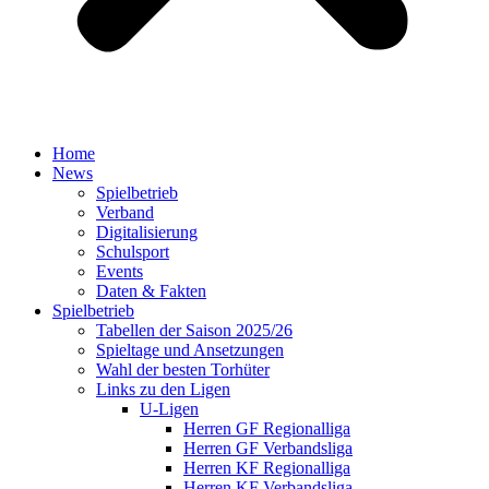
Home
News
Spielbetrieb
Verband
Digitalisierung
Schulsport
Events
Daten & Fakten
Spielbetrieb
Tabellen der Saison 2025/26
Spieltage und Ansetzungen
Wahl der besten Torhüter
Links zu den Ligen
U-Ligen
Herren GF Regionalliga
Herren GF Verbandsliga
Herren KF Regionalliga
Herren KF Verbandsliga